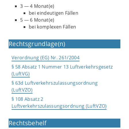
3 — 4 Monat(e)
bei eindeutigen Fällen
5 — 6 Monat(e)
bei komplexen Fällen
Rechtsgrundlage(n)
Verordnung (EG) Nr. 261/2004
§ 58 Absatz 1 Nummer 13 Luftverkehrsgesetz
(LuftVG)
§ 63d Luftverkehrszulassungsordnung
(LuftVZO)
§ 108 Absatz 2
Luftverkehrszulassungsordnung (LuftVZO)
Rechtsbehelf