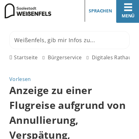
SPRACHEN
MENÜ
Startseite
Bürgerservice
Digitales Rathaus
Vorlesen
Anzeige zu einer
Flugreise aufgrund von
Annullierung,
Verspätung,