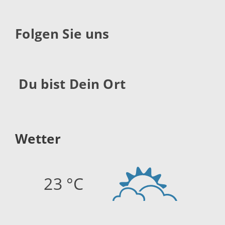
Folgen Sie uns
Du bist Dein Ort
Wetter
23 °C
Quelle:
openweathermap.org