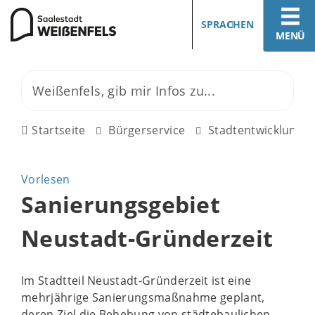
SPRACHEN
MENÜ
Startseite
Bürgerservice
Stadtentwicklung
Vorlesen
Sanierungsgebiet
Neustadt-Gründerzeit
Im Stadtteil Neustadt-Gründerzeit ist eine
mehrjährige Sanierungsmaßnahme geplant,
deren Ziel die Behebung von städtebaulichen