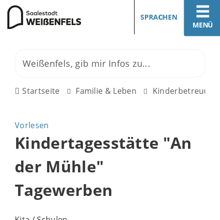
SPRACHEN
MENÜ
Startseite
Familie & Leben
Kinderbetreuung
Vorlesen
Kindertagesstätte "An
der Mühle"
Tagewerben
Kita / Schulen