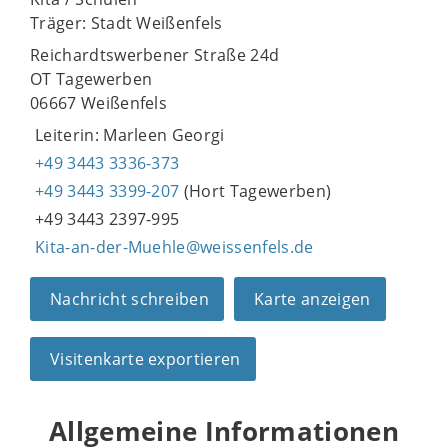
Träger: Stadt Weißenfels
Reichardtswerbener Straße 24d
OT Tagewerben
06667 Weißenfels
Leiterin: Marleen Georgi
+49 3443 3336-373
+49 3443 3399-207
(Hort Tagewerben)
+49 3443 2397-995
Kita-an-der-Muehle@weissenfels.de
Nachricht schreiben
Karte anzeigen
Visitenkarte exportieren
Allgemeine Informationen