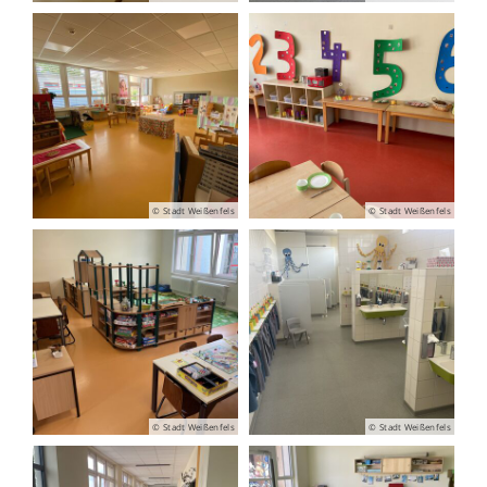
© Stadt Weißenfels
© Stadt Weißenfels
© Stadt Weißenfels
© Stadt Weißenfels