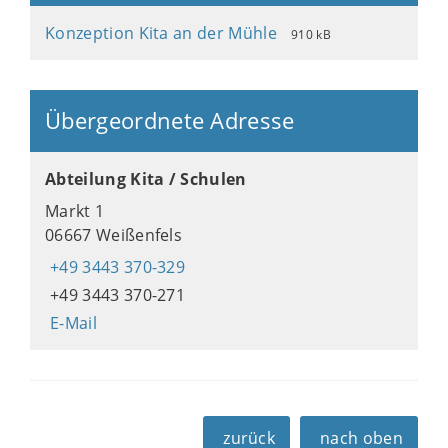
Konzeption Kita an der Mühle
910 kB
Übergeordnete Adresse
Abteilung Kita / Schulen
Markt 1
06667 Weißenfels
+49 3443 370-329
+49 3443 370-271
E-Mail
zurück
nach oben