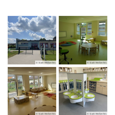
© Stadt Weißenfels
© Stadt Weißenfels
© Stadt Weißenfels
© Stadt Weißenfels