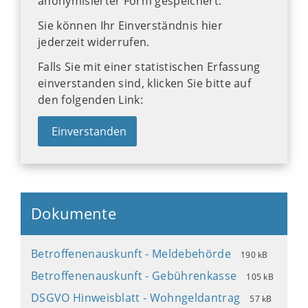
anonymisierter Form gespeichert.
Sie können Ihr Einverständnis hier
jederzeit widerrufen.
Falls Sie mit einer statistischen Erfassung
einverstanden sind, klicken Sie bitte auf
den folgenden Link:
Einverstanden
Dokumente
Betroffenenauskunft - Meldebehörde
190 kB
Betroffenenauskunft - Gebührenkasse
105 kB
DSGVO Hinweisblatt - Wohngeldantrag
57 kB