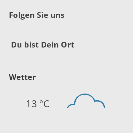
Folgen Sie uns
Du bist Dein Ort
Wetter
13 °C
Quelle:
openweathermap.org
Stand: 08.08.2026 01:15 Uhr