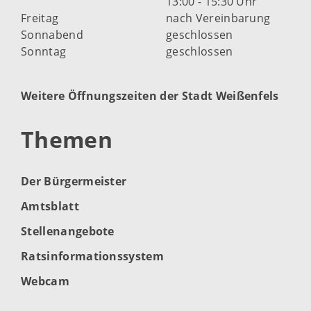
13:00 - 15:30 Uhr
Freitag
nach Vereinbarung
Sonnabend
geschlossen
Sonntag
geschlossen
Weitere Öffnungszeiten der Stadt Weißenfels
Themen
Der Bürgermeister
Amtsblatt
Stellenangebote
Ratsinformationssystem
Webcam