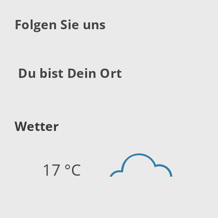
Folgen Sie uns
Du bist Dein Ort
Wetter
17 °C
Quelle:
openweathermap.org
Stand: 07.08.2026 22:15 Uhr