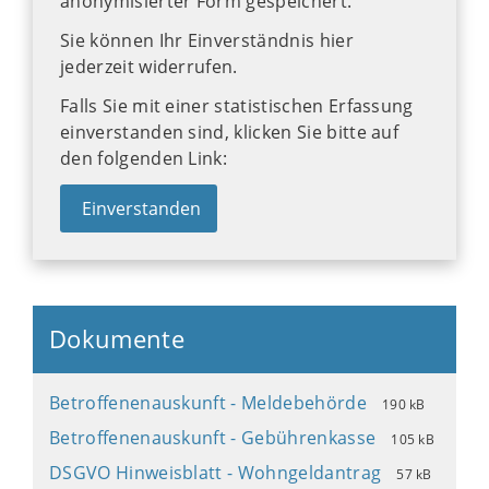
anonymisierter Form gespeichert.
Sie können Ihr Einverständnis hier
jederzeit widerrufen.
Falls Sie mit einer statistischen Erfassung
einverstanden sind, klicken Sie bitte auf
den folgenden Link:
Einverstanden
Dokumente
Betroffenenauskunft - Meldebehörde
190 kB
Betroffenenauskunft - Gebührenkasse
105 kB
DSGVO Hinweisblatt - Wohngeldantrag
57 kB