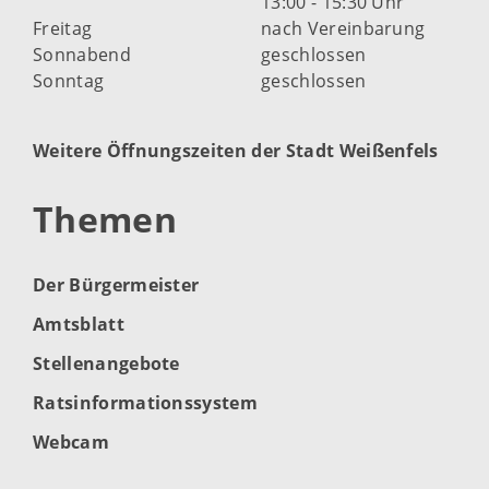
13:00 - 15:30 Uhr
Freitag
nach Vereinbarung
Sonnabend
geschlossen
Sonntag
geschlossen
Weitere Öffnungszeiten der Stadt Weißenfels
Themen
Der Bürgermeister
Amtsblatt
Stellenangebote
Ratsinformationssystem
Webcam