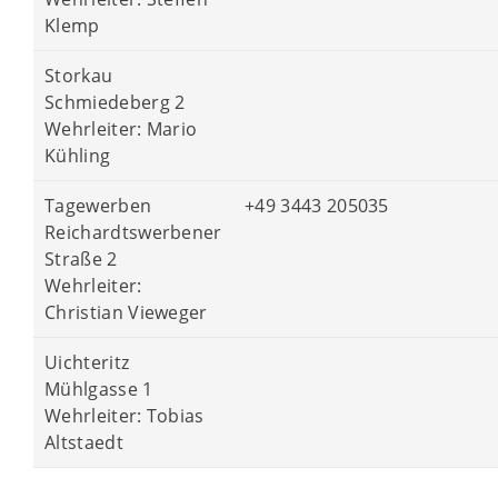
Klemp
Storkau
Schmiedeberg 2
Wehrleiter: Mario
Kühling
Tagewerben
+49 3443 205035
Reichardtswerbener
Straße 2
Wehrleiter:
Christian Vieweger
Uichteritz
Mühlgasse 1
Wehrleiter: Tobias
Altstaedt