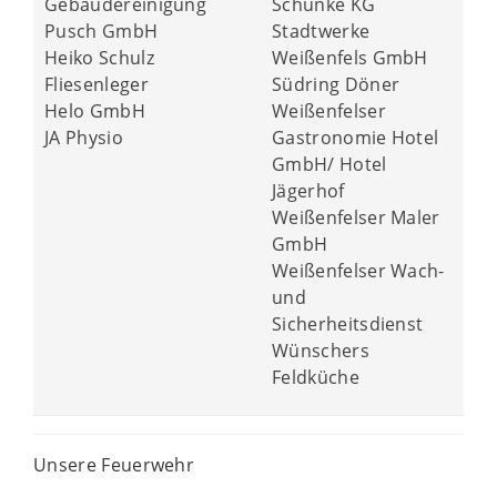
Gebäudereinigung
Schunke KG
Pusch GmbH
Stadtwerke
Heiko Schulz
Weißenfels GmbH
Fliesenleger
Südring Döner
Helo GmbH
Weißenfelser
JA Physio
Gastronomie Hotel
GmbH/ Hotel
Jägerhof
Weißenfelser Maler
GmbH
Weißenfelser Wach-
und
Sicherheitsdienst
Wünschers
Feldküche
Unsere Feuerwehr