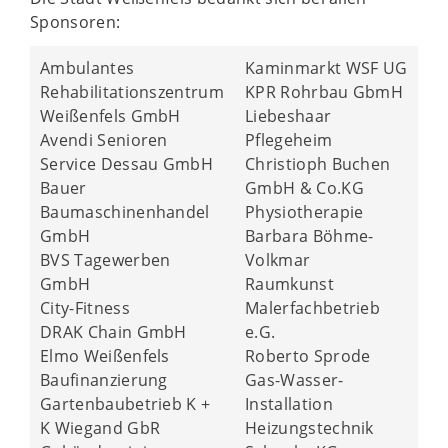
Sponsoren:
Ambulantes
Kaminmarkt WSF UG
Rehabilitationszentrum
KPR Rohrbau GbmH
Weißenfels GmbH
Liebeshaar
Avendi Senioren
Pflegeheim
Service Dessau GmbH
Christioph Buchen
Bauer
GmbH & Co.KG
Baumaschinenhandel
Physiotherapie
GmbH
Barbara Böhme-
BVS Tagewerben
Volkmar
GmbH
Raumkunst
City-Fitness
Malerfachbetrieb
DRAK Chain GmbH
e.G.
Elmo Weißenfels
Roberto Sprode
Baufinanzierung
Gas-Wasser-
Gartenbaubetrieb K +
Installation
K Wiegand GbR
Heizungstechnik