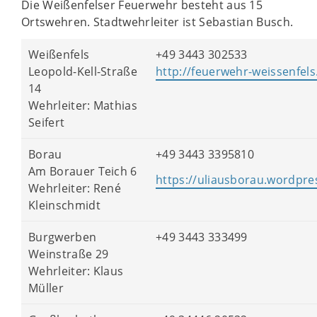
Die Weißenfelser Feuerwehr besteht aus 15
Ortswehren. Stadtwehrleiter ist Sebastian Busch.
Weißenfels
+49 3443 302533
Leopold-Kell-Straße
http://feuerwehr-weissenfels
14
Wehrleiter: Mathias
Seifert
Borau
+49 3443 3395810
Am Borauer Teich 6
https://uliausborau.wordpre
Wehrleiter: René
Kleinschmidt
Burgwerben
+49 3443 333499
Weinstraße 29
Wehrleiter: Klaus
Müller