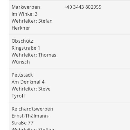
Markwerben
+49 3443 802955
Im Winkel 3
Wehrleiter: Stefan
Herkner
Obschütz
Ringstraße 1
Wehrleiter: Thomas
Wünsch
Pettstädt
Am Denkmal 4
Wehrleiter: Steve
Tyroff
Reichardtswerben
Ernst-Thälmann-
Straße 77
Wehrleiter: Steffen