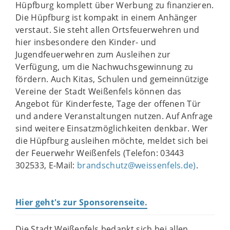
Hüpfburg komplett über Werbung zu finanzieren.
Die Hüpfburg ist kompakt in einem Anhänger
verstaut. Sie steht allen Ortsfeuerwehren und
hier insbesondere den Kinder- und
Jugendfeuerwehren zum Ausleihen zur
Verfügung, um die Nachwuchsgewinnung zu
fördern. Auch Kitas, Schulen und gemeinnützige
Vereine der Stadt Weißenfels können das
Angebot für Kinderfeste, Tage der offenen Tür
und andere Veranstaltungen nutzen. Auf Anfrage
sind weitere Einsatzmöglichkeiten denkbar. Wer
die Hüpfburg ausleihen möchte, meldet sich bei
der Feuerwehr Weißenfels (Telefon: 03443
302533, E-Mail:
brandschutz@weissenfels.de)
.
Hier geht's zur Sponsorenseite.
Die Stadt Weißenfels bedankt sich bei allen