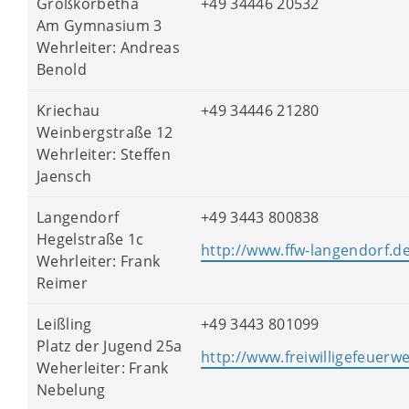
Großkorbetha
+49 34446 20532
Am Gymnasium 3
Wehrleiter: Andreas
Benold
Kriechau
+49 34446 21280
Weinbergstraße 12
Wehrleiter: Steffen
Jaensch
Langendorf
+49 3443 800838
Hegelstraße 1c
http://www.ffw-langendorf.d
Wehrleiter: Frank
Reimer
Leißling
+49 3443 801099
Platz der Jugend 25a
http://www.freiwilligefeuerwe
Weherleiter: Frank
Nebelung