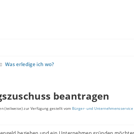
Was erledige ich wo?
szuschuss beantragen
n (teilweise) zur Verfügung gestellt vom
Bürger- und Unternehmensservice 
osengeld beziehen und ein Unternehmen gründen möchte