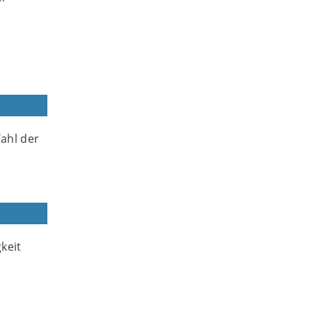
Wahl der
keit