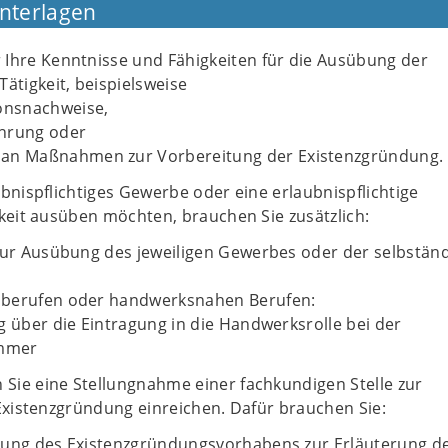
Unterlagen
 Ihre Kenntnisse und Fähigkeiten für die Ausübung der
Tätigkeit, beispielsweise
ionsnachweise,
ahrung oder
 an Maßnahmen zur Vorbereitung der Existenzgründung.
bnispflichtiges Gewerbe oder eine erlaubnispflichtige
keit ausüben möchten, brauchen Sie zusätzlich:
zur Ausübung des jeweiligen Gewerbes oder der selbstän
berufen oder handwerksnahen Berufen:
g über die Eintragung in die Handwerksrolle bei der
mmer
ie eine Stellungnahme einer fachkundigen Stelle zur
Existenzgründung einreichen. Dafür brauchen Sie:
bung des Existenzgründungsvorhabens zur Erläuterung d