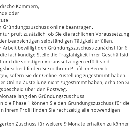
ndische Kammern,
nde oder
tute.
n Gründungszuschuss online beantragen.
ntur prüft zusätzlich, ob Sie die fachlichen Voraussetzun
er beabsichtigen selbständigen Tätigkeit erfüllen.
r Arbeit bewilligt den Gründungszuschuss zunächst für 6
ie fachkundige Stelle die Tragfähigkeit Ihrer Geschäftsi
t und die sonstigen Voraussetzungen erfüllt sind.
gsbescheid finden Sie in Ihrem Profil im Bereich
e«, sofern Sie der Online-Zustellung zugestimmt haben.
er Online-Zustellung nicht zugestimmt haben, erhalten S
gsbescheid über den Postweg.
6 Monate lang den Gründungszuschuss.
an die Phase 1 können Sie den Gründungszuschuss für di
In Ihrem Profil finden Sie rechtzeitig alle notwendigen
.
gerten Zuschuss für weitere 9 Monate erhalten zu können