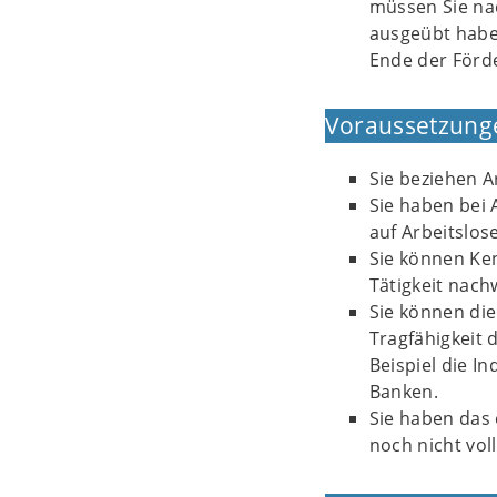
müssen Sie nac
ausgeübt habe
Ende der Förde
Voraussetzung
Sie beziehen A
Sie haben bei
auf Arbeitslo
Sie können Ke
Tätigkeit nach
Sie können die
Tragfähigkeit 
Beispiel die 
Banken.
Sie haben das 
noch nicht vol