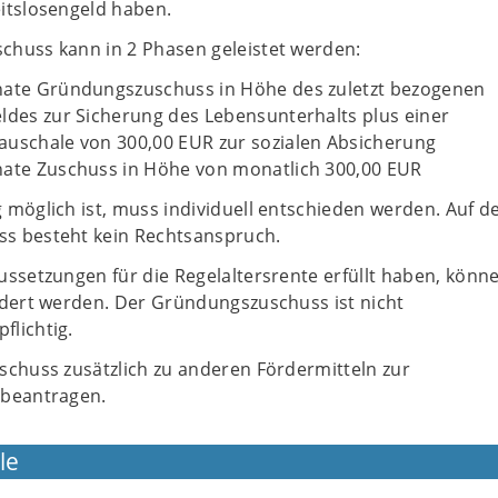
itslosengeld haben.
huss kann in 2 Phasen geleistet werden:
nate Gründungszuschuss in Höhe des zuletzt bezogenen
ldes zur Sicherung des Lebensunterhalts plus einer
auschale von 300,00 EUR zur sozialen Absicherung
nate Zuschuss in Höhe von monatlich 300,00 EUR
 möglich ist, muss individuell entschieden werden. Auf d
s besteht kein Rechtsanspruch.
ssetzungen für die Regelaltersrente erfüllt haben, könne
rdert werden. Der Gründungszuschuss ist nicht
lichtig.
schuss zusätzlich zu anderen Fördermitteln zur
 beantragen.
le