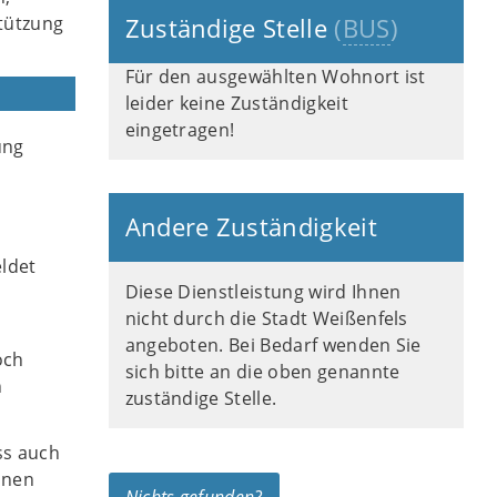
tützung
Zuständige Stelle
(
BUS
)
Für den ausgewählten Wohnort ist
leider keine Zuständigkeit
eingetragen!
ung
Andere Zuständigkeit
ldet
Diese Dienstleistung wird Ihnen
nicht durch die Stadt Weißenfels
angeboten. Bei Bedarf wenden Sie
och
sich bitte an die oben genannte
n
zuständige Stelle.
s auch
inen