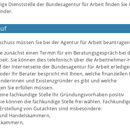
dige Dienststelle der Bundesagentur für Arbeit finden Sie
inder.
uf
huss müssen Sie bei der Agentur für Arbeit beantragen
e zunächst einen Termin für ein Beratungsgespräch bei 
beit. Sie können dies telefonisch über die Arbeitnehmer-
f der Internetseite der Bundesagentur für Arbeit erledige
oder Ihr Berater bespricht mit Ihnen, welche finanziellen 
ünderinnen und Existenzgründer es gibt und welche
en Sie erfüllen müssen.
ine fachkundige Stelle Ihr Gründungsvorhaben positiv
ie können die fachkundige Stelle frei wählen. Fachkundig
e Erstellung von Gutachten sind insbesondere:
- und Handelskammern,
skammern,