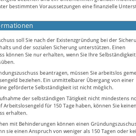
nter bestimmten Voraussetzungen eine finanzielle Unters
ormationen
huss soll Sie nach der Existenzgründung bei der Sicher
halts und der sozialen Sicherung unterstützen. Einen
 können Sie nur erhalten, wenn Sie Ihre Selbständigkeit
süben.
ndungszuschuss beantragen, müssen Sie arbeitslos geme
osengeld beziehen. Ein unmittelbarer Übergang von einer
ine geförderte Selbständigkeit ist nicht möglich.
Aufnahme der selbständigen Tätigkeit nicht mindestens n
f Arbeitslosengeld für 150 Tage haben, können Sie keine
s erhalten.
en mit Behinderungen können einen Gründungszuschus
nn sie einen Anspruch von weniger als 150 Tagen oder ke