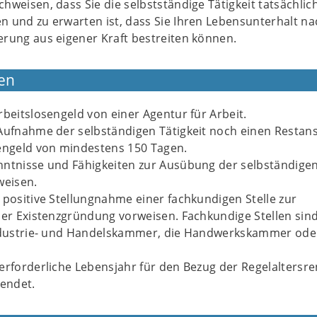
hweisen, dass Sie die selbstständige Tätigkeit tatsächlic
n und zu erwarten ist, dass Sie Ihren Lebensunterhalt n
rung aus eigener Kraft bestreiten können.
en
rbeitslosengeld von einer Agentur für Arbeit.
 Aufnahme der selbständigen Tätigkeit noch einen Restan
sengeld von mindestens 150 Tagen.
nntnisse und Fähigkeiten zur Ausübung der selbständige
weisen.
 positive Stellungnahme einer fachkundigen Stelle zur
der Existenzgründung vorweisen. Fachkundige Stellen sin
Industrie- und Handelskammer, die Handwerkskammer ode
erforderliche Lebensjahr für den Bezug der Regelaltersre
lendet.