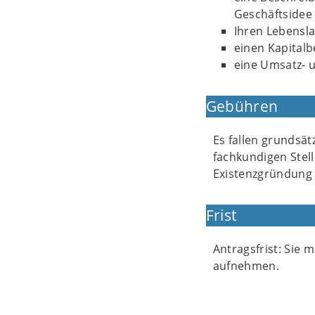
Geschäftsidee 
Ihren Lebensla
einen Kapitalb
eine Umsatz- 
Gebühren
Es fallen grundsät
fachkundigen Stell
Existenzgründung 
Frist
Antragsfrist: Sie 
aufnehmen.