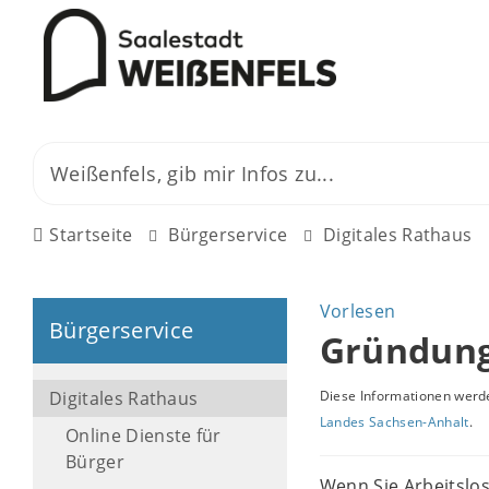
Startseite
Bürgerservice
Digitales Rathaus
Vorlesen
Bürgerservice
Gründung
Digitales Rathaus
Diese Informationen werde
Landes Sachsen-Anhalt
.
Online Dienste für
Bürger
Wenn Sie Arbeitsl