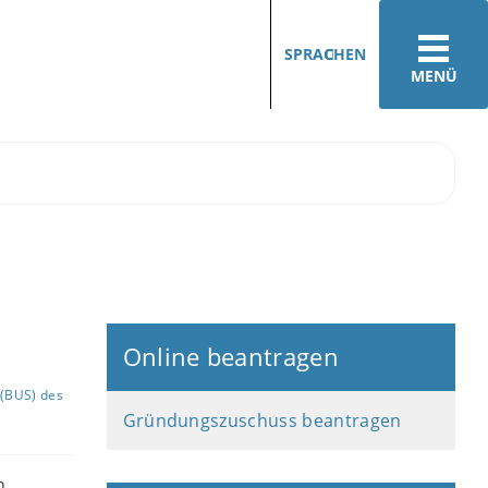
SPRACHEN
MENÜ
Online beantragen
(BUS) des
Gründungszuschuss beantragen
n,