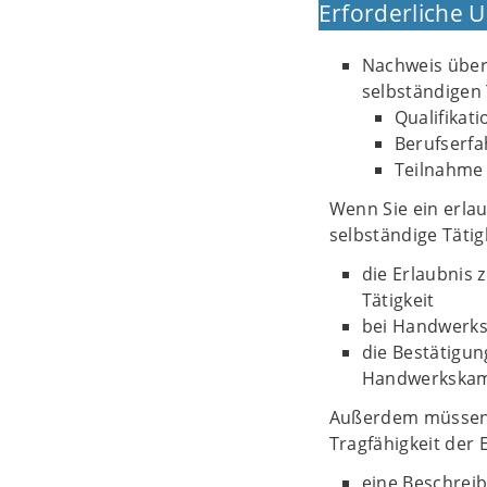
Erforderliche 
Nachweis über
selbständigen 
Qualifikat
Berufserf
Teilnahme
Wenn Sie ein erlau
selbständige Tätig
die Erlaubnis 
Tätigkeit
bei Handwerks
die Bestätigun
Handwerkska
Außerdem müssen S
Tragfähigkeit der 
eine Beschrei