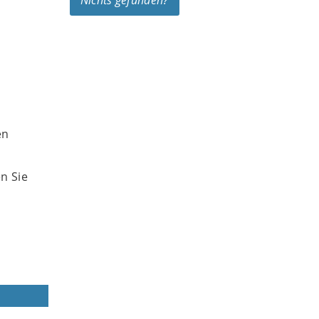
Nichts gefunden?
en
n Sie