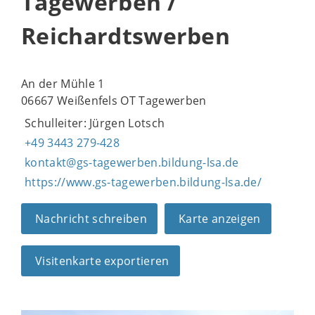
Tagewerben /
Reichardtswerben
An der Mühle 1
06667 Weißenfels OT Tagewerben
Schulleiter: Jürgen Lotsch
+49 3443 279-428
kontakt@gs-tagewerben.bildung-lsa.de
https://www.gs-tagewerben.bildung-lsa.de/
Nachricht schreiben
Karte anzeigen
Visitenkarte exportieren