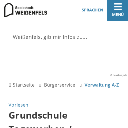
SPRACHEN
MENÜ
© davidcray.de
Startseite
Bürgerservice
Verwaltung A-Z
Vorlesen
Grundschule