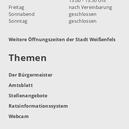
13:00 - 15:30 Uhr
Freitag
nach Vereinbarung
Sonnabend
geschlossen
Sonntag
geschlossen
Weitere Öffnungszeiten der Stadt Weißenfels
Themen
Der Bürgermeister
Amtsblatt
Stellenangebote
Ratsinformationssystem
Webcam