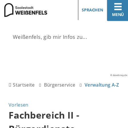
SPRACHEN
MENÜ
© davidcray.de
Startseite
Bürgerservice
Verwaltung A-Z
Vorlesen
Fachbereich II -