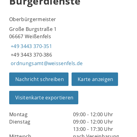
Bürgerdienste
Oberbürgermeister
Große Burgstraße 1
06667 Weißenfels
+49 3443 370-351
+49 3443 370-386
ordnungsamt@weissenfels.de
Nachricht schreiben
Karte anzeigen
Visitenkarte exportieren
Montag
09:00 - 12:00 Uhr
Dienstag
09:00 - 12:00 Uhr
13:00 - 17:30 Uhr
Mittwoch
nach Vereinbarung