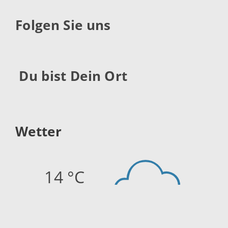
Folgen Sie uns
Du bist Dein Ort
Wetter
14 °C
Quelle:
openweathermap.org
Stand: 07.08.2026 23:45 Uhr