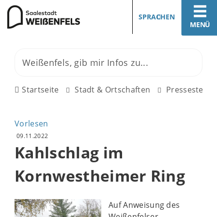
SPRACHEN
MENÜ
Startseite
Stadt & Ortschaften
Pressestelle
Vorlesen
09.11.2022
Kahlschlag im
Kornwestheimer Ring
Auf Anweisung des
Weißenfelser