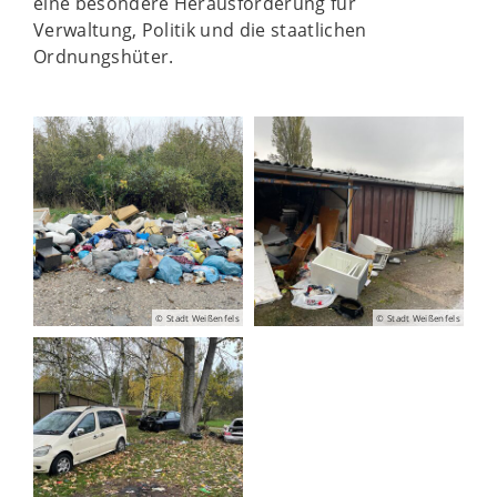
eine besondere Herausforderung für
Verwaltung, Politik und die staatlichen
Ordnungshüter.
© Stadt Weißenfels
© Stadt Weißenfels