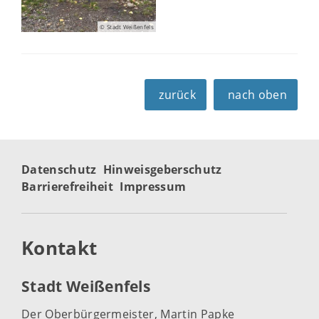
© Stadt Weißenfels
zurück
nach oben
Datenschutz
Hinweisgeberschutz
Barrierefreiheit
Impressum
Kontakt
Stadt Weißenfels
Der Oberbürgermeister, Martin Papke