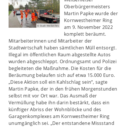
Oberbürgermeisters
Martin Papke wurde der
Kornwestheimer Ring
am 9. November 2022
© Stadt Weißenfels
komplett beräumt.
Mitarbeiterinnen und Mitarbeiter der
Stadtwirtschaft haben sämtlichen Müll entsorgt.
Illegal im öffentlichen Raum abgestellte Autos
wurden abgeschleppt. Ordnungsamt und Polizei
begleiteten die Maßnahme. Die Kosten für die
Beräumung belaufen sich auf etwa 15.000 Euro.
„Diese Aktion soll ein Kahlschlag sein“, sagte
Martin Papke, der in den frühen Morgenstunden
selbst mit vor Ort war. Das Ausmaß der
Vermüllung habe ihn darin bestärkt, dass ein
künftiger Abriss der Wohnblöcke und des
Garagenkomplexes am Kornwestheimer Ring
unumgänglich sei. „Der entstandene Missstand