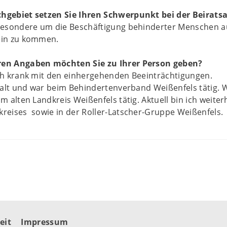
hgebiet setzen Sie Ihren Schwerpunkt bei der Beiratsa
besondere um die Beschäftigung behinderter Menschen au
ein zu kommen.
en Angaben möchten Sie zu Ihrer Person geben?
ch krank mit den einhergehenden Beeinträchtigungen.
e alt und war beim Behindertenverband Weißenfels tätig. 
m alten Landkreis Weißenfels tätig. Aktuell bin ich weite
reises sowie in der Roller-Latscher-Gruppe Weißenfels.
eit
Impressum