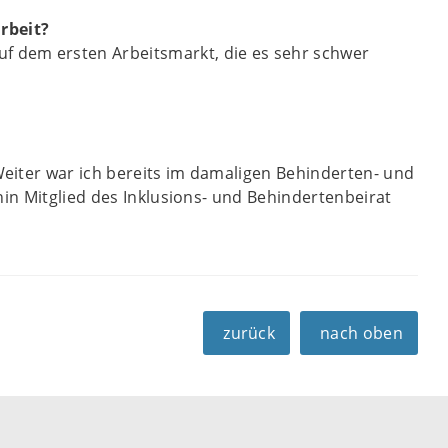
rbeit?
f dem ersten Arbeitsmarkt, die es sehr schwer
Weiter war ich bereits im damaligen Behinderten- und
rhin Mitglied des Inklusions- und Behindertenbeirat
zurück
nach oben