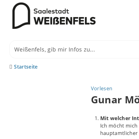
Startseite
Vorlesen
Gunar Mö
Mit welcher In
Ich möcht mich 
hauptamtlicher 