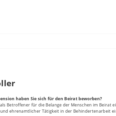
ller
tension haben Sie sich für den Beirat beworben?
als Betroffener für die Belange der Menschen im Beirat e
und ehrenamtlicher Tätigkeit in der Behindertenarbeit e