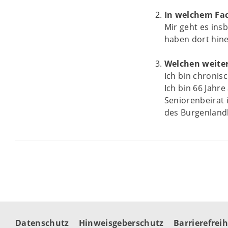
In welchem Fac
Mir geht es ins
haben dort hin
Welchen weiter
Ich bin chronis
Ich bin 66 Jahr
Seniorenbeirat i
des Burgenlandk
Datenschutz
Hinweisgeberschutz
Barrierefreih