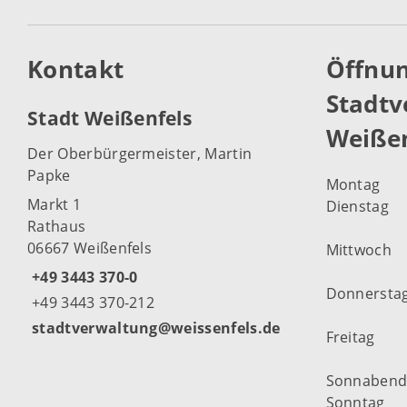
Kontakt
Öffnun
Stadtv
Stadt Weißenfels
Weißen
Der Oberbürgermeister, Martin
Papke
Montag
Markt 1
Dienstag
Rathaus
06667 Weißenfels
Mittwoch
+49 3443 370-0
Donnersta
+49 3443 370-212
stadtverwaltung@weissenfels.de
Freitag
Sonnaben
Sonntag