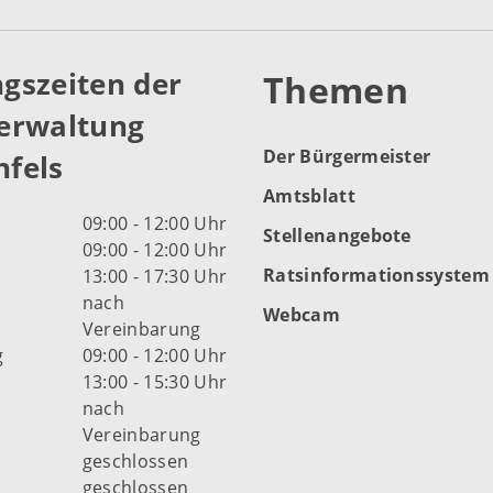
gszeiten der
Themen
erwaltung
Der Bürgermeister
fels
Amtsblatt
09:00 - 12:00 Uhr
Stellenangebote
09:00 - 12:00 Uhr
Ratsinformationssystem
13:00 - 17:30 Uhr
nach
Webcam
Vereinbarung
g
09:00 - 12:00 Uhr
13:00 - 15:30 Uhr
nach
Vereinbarung
d
geschlossen
geschlossen