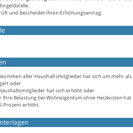
hngeldstelle.
rüft und bescheidet Ihren Erhöhungsantrag.
le
e
en
kommen aller Haushaltsmitglieder hat sich um mehr als
gert oder
 Haushaltsmitglieder hat sich erhöht oder
er Ihre Belastung bei Wohneigentum ohne Heizkosten hat 
5 Prozent erhöht.
Unterlagen