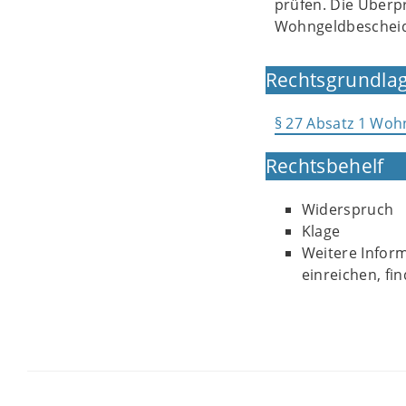
prüfen. Die Überpr
Wohngeldbescheids
Rechtsgrundlag
§ 27 Absatz 1 Wo
Rechtsbehelf
Widerspruch
Klage
Weitere Inform
einreichen, fi