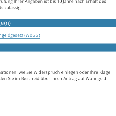
üfung Ihrer Angaben ist bis 10 Jahre nach Erhalt des
 zulässig.
e(n)
hngeldgesetz (WoGG)
ationen, wie Sie Widerspruch einlegen oder Ihre Klage
nden Sie im Bescheid über Ihren Antrag auf Wohngeld.