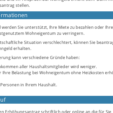
antrag stellen.
ormationen
werden Sie unterstützt, Ihre Miete zu bezahlen oder Ihr
bstgenutztem Wohneigentum zu verringern.
tschaftliche Situation verschlechtert, können Sie beantra
ngeld erhalten.
terung kann verschiedene Gründe haben:
kommen aller Haushaltsmitglieder wird weniger.
er Ihre Belastung bei Wohneigentum ohne Heizkosten erh
 Personen in Ihrem Haushalt.
uf
en Erhöhungsantrag schriftlich oder online an die für Sie