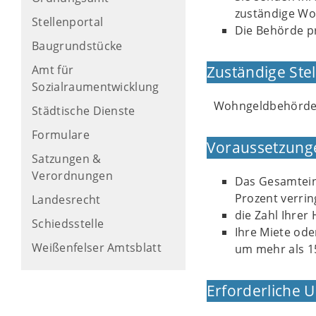
zuständige Wo
Stellenportal
Die Behörde p
Baugrundstücke
Amt für
Zuständige Stel
Sozialraumentwicklung
Wohngeldbehörd
Städtische Dienste
Formulare
Voraussetzung
Satzungen &
Verordnungen
Das Gesamtein
Prozent verrin
Landesrecht
die Zahl Ihrer
Schiedsstelle
Ihre Miete od
Weißenfelser Amtsblatt
um mehr als 1
Erforderliche 