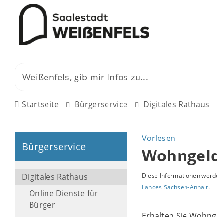
Startseite
Bürgerservice
Digitales Rathaus
Vorlesen
Bürgerservice
Wohngeld
Digitales Rathaus
Diese Informationen werde
Landes Sachsen-Anhalt
.
Online Dienste für
Bürger
Erhalten Sie Wohng