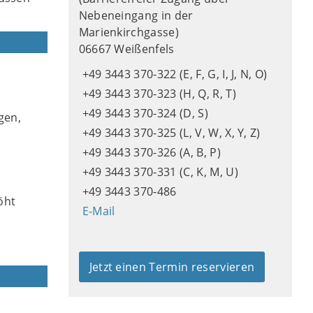
Nebeneingang in der
Marienkirchgasse)
06667 Weißenfels
+49 3443 370-322 (E, F, G, I, J, N, O)
e
+49 3443 370-323 (H, Q, R, T)
+49 3443 370-324 (D, S)
gen,
+49 3443 370-325 (L, V, W, X, Y, Z)
+49 3443 370-326 (A, B, P)
+49 3443 370-331 (C, K, M, U)
+49 3443 370-486
öht
E-Mail
Jetzt einen Termin reservieren