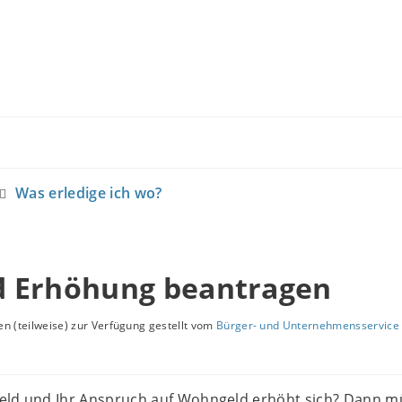
Was erledige ich wo?
 Erhöhung beantragen
n (teilweise) zur Verfügung gestellt vom
Bürger- und Unternehmensservice 
eld und Ihr Anspruch auf Wohngeld erhöht sich? Dann 