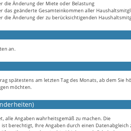
r die Änderung der Miete oder Belastung
r das geänderte Gesamteinkommen aller Haushaltsmitgl
r die Änderung der zu berücksichtigenden Haushaltsmitg
ten an.
ntrag spätestens am letzten Tag des Monats, ab dem Sie h
gen möchten.
nderheiten)
tet, alle Angaben wahrheitsgemäß zu machen. Die
st berechtigt, Ihre Angaben durch einen Datenabgleich 