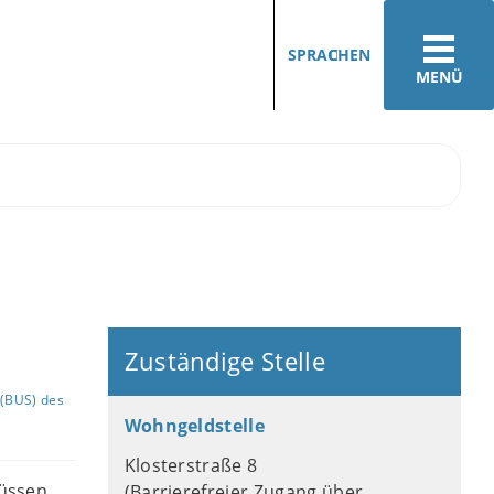
SPRACHEN
MENÜ
Zuständige Stelle
(BUS) des
Wohngeldstelle
Klosterstraße 8
müssen
(Barrierefreier Zugang über