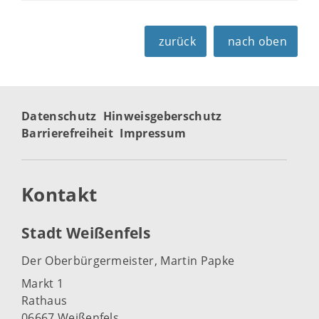
zurück
nach oben
Datenschutz
Hinweisgeberschutz
Barrierefreiheit
Impressum
Kontakt
Stadt Weißenfels
Der Oberbürgermeister, Martin Papke
Markt 1
Rathaus
06667 Weißenfels