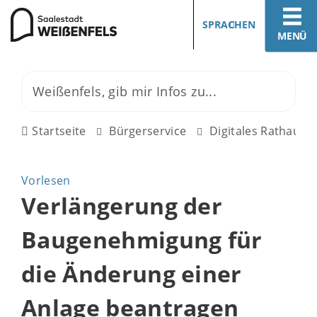
SPRACHEN
MENÜ
Startseite
Bürgerservice
Digitales Rathaus
Vorlesen
Verlängerung der
Baugenehmigung für
die Änderung einer
Anlage beantragen