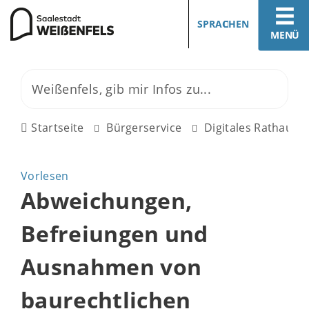
SPRACHEN
MENÜ
Startseite
Bürgerservice
Digitales Rathaus
Vorlesen
Abweichungen,
Befreiungen und
Ausnahmen von
baurechtlichen