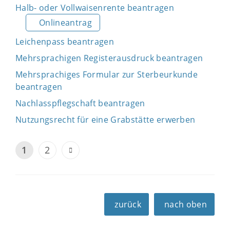
Halb- oder Vollwaisenrente beantragen
Onlineantrag
Leichenpass beantragen
Mehrsprachigen Registerausdruck beantragen
Mehrsprachiges Formular zur Sterbeurkunde
beantragen
Nachlasspflegschaft beantragen
Nutzungsrecht für eine Grabstätte erwerben
1
2
zurück
nach oben