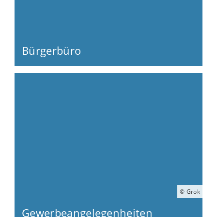
Bürgerbüro
© Grok
Gewerbeangelegenheiten