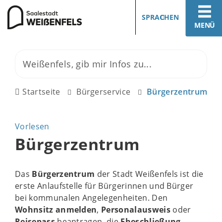
SPRACHEN
MENÜ
Startseite
Bürgerservice
Bürgerzentrum
Vorlesen
Bürgerzentrum
Das
Bürgerzentrum
der Stadt Weißenfels ist die
erste Anlaufstelle für Bürgerinnen und Bürger
bei kommunalen Angelegenheiten. Den
Wohnsitz anmelden
,
Personalausweis
oder
Reisepass
beantragen, die
Eheschließung