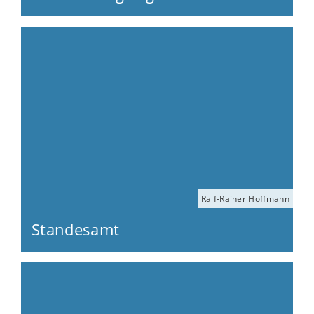
Ralf-Rainer Hoffmann
Standesamt