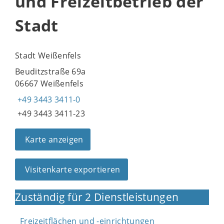
und Freizeitbetrieb der
Stadt
Stadt Weißenfels
Beuditzstraße 69a
06667 Weißenfels
+49 3443 3411-0
+49 3443 3411-23
Karte anzeigen
Visitenkarte exportieren
Zuständig für 2 Dienstleistungen
Freizeitflächen und -einrichtungen