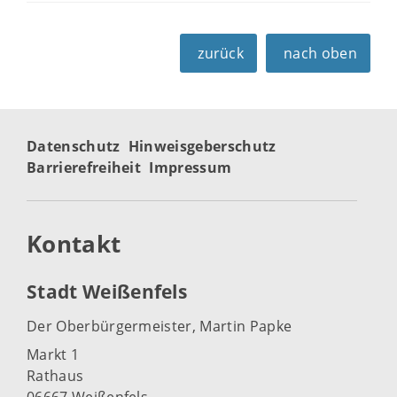
zurück
nach oben
Datenschutz
Hinweisgeberschutz
Barrierefreiheit
Impressum
Kontakt
Stadt Weißenfels
Der Oberbürgermeister, Martin Papke
Markt 1
Rathaus
06667 Weißenfels