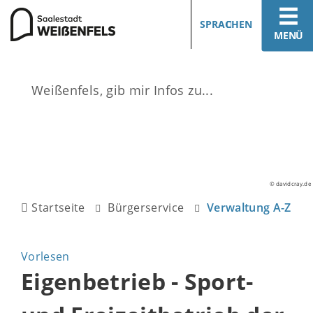
SPRACHEN
MENÜ
© davidcray.de
Startseite
Bürgerservice
Verwaltung A-Z
Vorlesen
Eigenbetrieb - Sport-