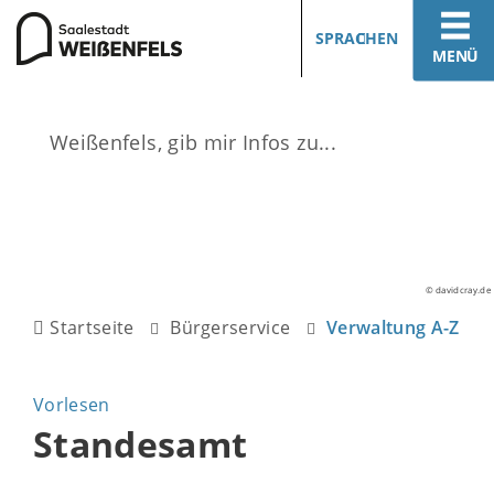
SPRACHEN
MENÜ
© davidcray.de
Startseite
Bürgerservice
Verwaltung A-Z
Vorlesen
Standesamt