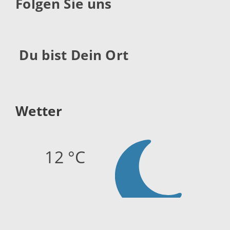
Folgen Sie uns
Du bist Dein Ort
Wetter
12 °C
Quelle:
openweathermap.org