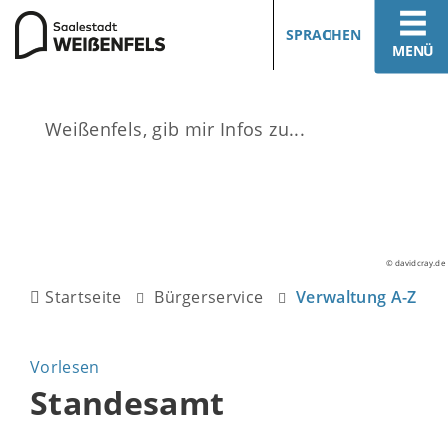
SPRACHEN
MENÜ
© davidcray.de
Startseite
Bürgerservice
Verwaltung A-Z
Vorlesen
Standesamt