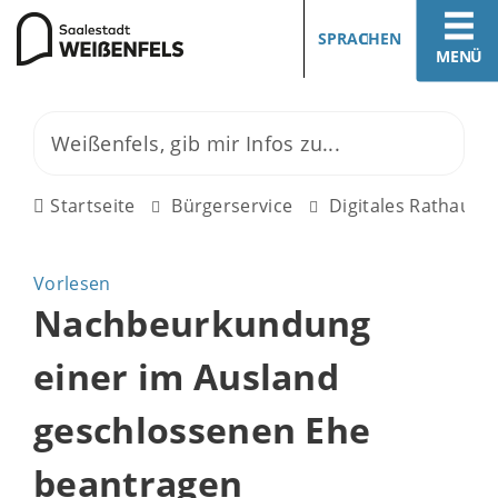
SPRACHEN
MENÜ
Startseite
Bürgerservice
Digitales Rathaus
Vorlesen
Nachbeurkundung
einer im Ausland
geschlossenen Ehe
beantragen