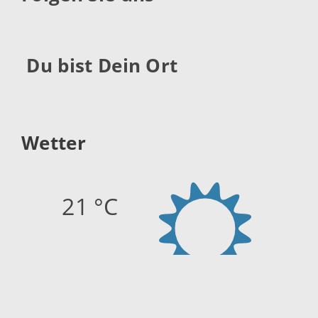
Du bist Dein Ort
Wetter
21 °C
Quelle:
openweathermap.org
Stand: 07.08.2026 12:15 Uhr