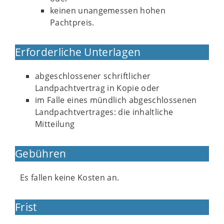
keinen unangemessen hohen
Pachtpreis.
Erforderliche Unterlagen
abgeschlossener schriftlicher
Landpachtvertrag in Kopie oder
im Falle eines mündlich abgeschlossenen
Landpachtvertrages: die inhaltliche
Mitteilung
Gebühren
Es fallen keine Kosten an.
Frist