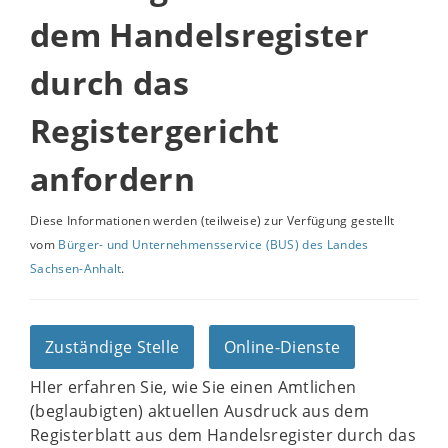
dem Handelsregister
durch das
Registergericht
anfordern
Diese Informationen werden (teilweise) zur Verfügung gestellt
vom
Bürger- und Unternehmensservice (BUS) des Landes
Sachsen-Anhalt
.
Zuständige Stelle
Online-Dienste
HIer erfahren Sie, wie Sie einen Amtlichen
(beglaubigten) aktuellen Ausdruck aus dem
Registerblatt aus dem Handelsregister durch das