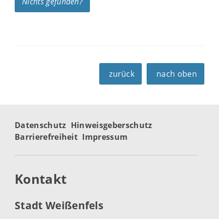
Nichts gefunden?
zurück
nach oben
Datenschutz
Hinweisgeberschutz
Barrierefreiheit
Impressum
Kontakt
Stadt Weißenfels