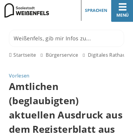
SPRACHEN
MENÜ
Startseite
Bürgerservice
Digitales Rathaus
Vorlesen
Amtlichen
(beglaubigten)
aktuellen Ausdruck aus
dem Registerblatt aus