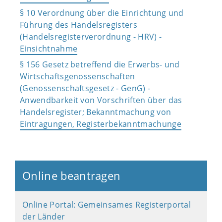
§ 10 Verordnung über die Einrichtung und
Führung des Handelsregisters
(Handelsregisterverordnung - HRV) -
Einsichtnahme
§ 156 Gesetz betreffend die Erwerbs- und
Wirtschaftsgenossenschaften
(Genossenschaftsgesetz - GenG) -
Anwendbarkeit von Vorschriften über das
Handelsregister; Bekanntmachung von
Eintragungen, Registerbekanntmachunge
Online beantragen
Online Portal: Gemeinsames Registerportal
der Länder