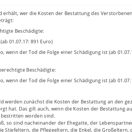
d erhält, wer die Kosten der Bestattung des Verstorbene
eträgt:
htigte Beschädigte:
(ab 01.07.17: 891 Euro)
o, wenn der Tod die Folge einer Schädigung ist (ab 01.07.
berechtigte Beschädigte:
o, wenn der Tod die Folge einer Schädigung ist (ab 01.07.
d werden zunächst die Kosten der Bestattung an den gez
rgt hat. Das gilt auch, wenn die Kosten der Bestattung a
n bestritten worden sind.
ß, so sind nacheinander der Ehegatte, der Lebenspartner
ie Stiefeltern, die Pflegeeltern, die Enkel, die Großeltern, 