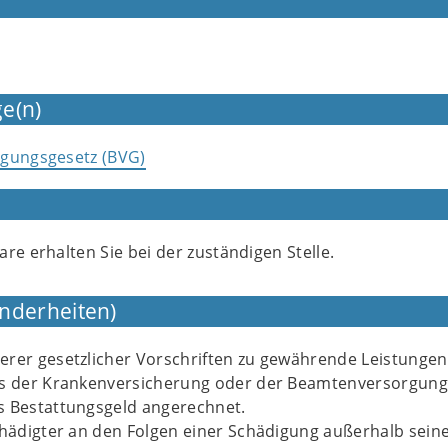
e(n)
rgungsgesetz (BVG)
re erhalten Sie bei der zuständigen Stelle.
nderheiten)
rer gesetzlicher Vorschriften zu gewährende Leistungen 
s der Krankenversicherung oder der Beamtenversorgung
s Bestattungsgeld angerechnet.
chädigter an den Folgen einer Schädigung außerhalb sein