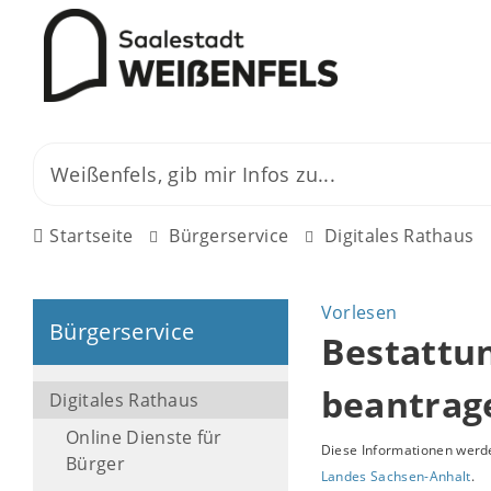
Startseite
Bürgerservice
Digitales Rathaus
Vorlesen
Bürgerservice
Bestattun
beantrag
Digitales Rathaus
Online Dienste für
Diese Informationen werde
Bürger
Landes Sachsen-Anhalt
.