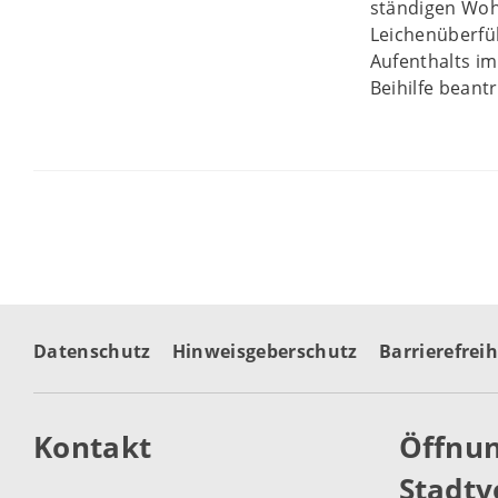
ständigen Woh
Leichenüberfüh
Aufenthalts im
Beihilfe beant
Datenschutz
Hinweisgeberschutz
Barrierefreih
Kontakt
Öffnun
Stadtv