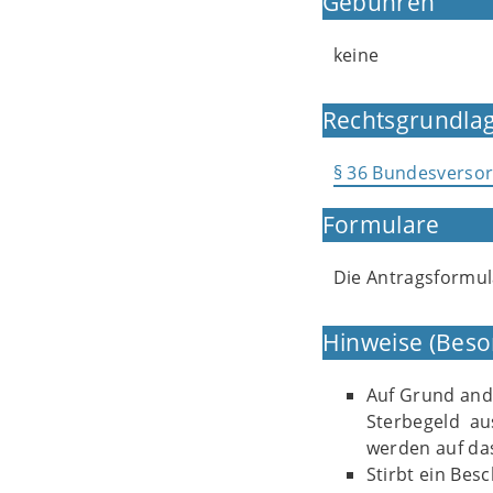
Gebühren
keine
Rechtsgrundlag
§ 36 Bundesverso
Formulare
Die Antragsformula
Hinweise (Beso
Auf Grund ande
Sterbegeld au
werden auf da
Stirbt ein Bes