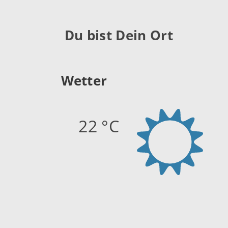
Du bist Dein Ort
Wetter
22 °C
Quelle:
openweathermap.org
Stand: 08.08.2026 11:45 Uhr