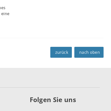
nes
 eine
zurück
nach oben
Folgen Sie uns