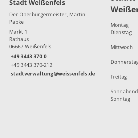
Stadt Weißenfels
Weißen
Der Oberbürgermeister, Martin
Papke
Montag
Markt 1
Dienstag
Rathaus
06667 Weißenfels
Mittwoch
+49 3443 370-0
Donnersta
+49 3443 370-212
stadtverwaltung@weissenfels.de
Freitag
Sonnaben
Sonntag
Weitere Öf
Weißenfel