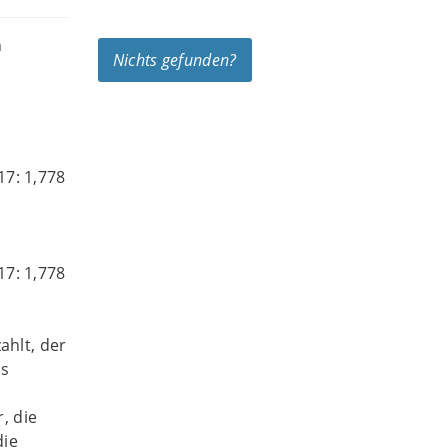
n
Nichts gefunden?
17: 1,778
17: 1,778
ahlt, der
us
, die
die