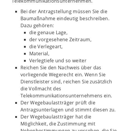
Telekommunikationsunternehmen.
Bei der Antragstellung müssen Sie die
Baumaßnahme eindeutig beschreiben.
Dazu gehören:
die genaue Lage,
der vorgesehene Zeitraum,
die Verlegeart,
Material,
Verlegtiefe und so weiter
Reichen Sie den Nachweis über das
vorliegende Wegerecht ein. Wenn Sie
Dienstleister sind, reichen Sie zusätzlich
die Vollmacht des
Telekommunikationsunternehmens ein.
Der Wegebaulastträger prüft die
Antragsunterlagen und stimmt diesen zu.
Der Wegebaulastträger hat die
Möglichkeit, die Zustimmung mit
Nebenbestimmungen zu versehen, die Sie