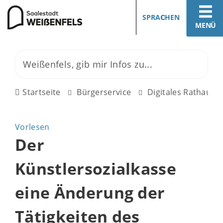
SPRACHEN
MENÜ
Startseite
Bürgerservice
Digitales Rathaus
Vorlesen
Der
Künstlersozialkasse
eine Änderung der
Tätigkeiten des