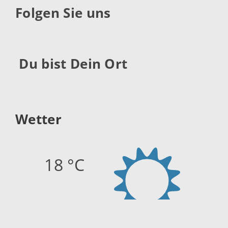
Folgen Sie uns
Du bist Dein Ort
Wetter
18 °C
Quelle:
openweathermap.org