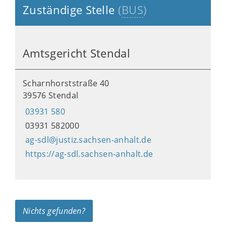
Zuständige Stelle
(
BUS
)
Amtsgericht Stendal
Scharnhorststraße 40
39576 Stendal
03931 580
03931 582000
ag-sdl@justiz.sachsen-anhalt.de
https://ag-sdl.sachsen-anhalt.de
Nichts gefunden?