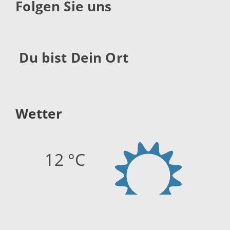
Folgen Sie uns
Du bist Dein Ort
Wetter
12 °C
Quelle:
openweathermap.org
Stand: 08.08.2026 06:42 Uhr