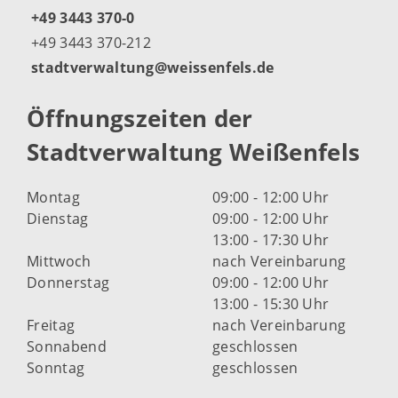
+49 3443 370-0
+49 3443 370-212
stadtverwaltung@weissenfels.de
Öffnungszeiten der
Stadtverwaltung Weißenfels
Montag
09:00 - 12:00 Uhr
Dienstag
09:00 - 12:00 Uhr
13:00 - 17:30 Uhr
Mittwoch
nach Vereinbarung
Donnerstag
09:00 - 12:00 Uhr
13:00 - 15:30 Uhr
Freitag
nach Vereinbarung
Sonnabend
geschlossen
Sonntag
geschlossen