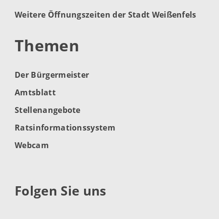
Weitere Öffnungszeiten der Stadt Weißenfels
Themen
Der Bürgermeister
Amtsblatt
Stellenangebote
Ratsinformationssystem
Webcam
Folgen Sie uns