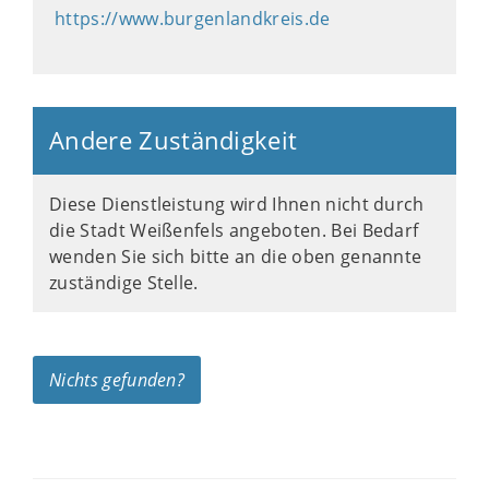
https://www.burgenlandkreis.de
Andere Zuständigkeit
Diese Dienstleistung wird Ihnen nicht durch
die Stadt Weißenfels angeboten. Bei Bedarf
wenden Sie sich bitte an die oben genannte
zuständige Stelle.
Nichts gefunden?