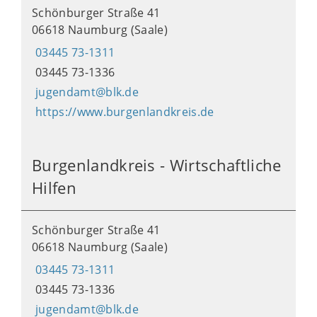
Schönburger Straße 41
06618 Naumburg (Saale)
03445 73-1311
03445 73-1336
jugendamt@blk.de
https://www.burgenlandkreis.de
Burgenlandkreis - Wirtschaftliche
Hilfen
Schönburger Straße 41
06618 Naumburg (Saale)
03445 73-1311
03445 73-1336
jugendamt@blk.de