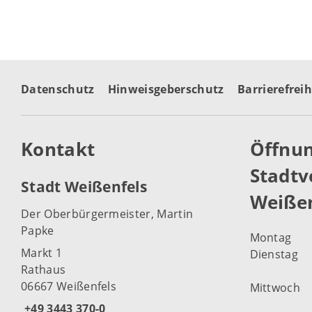
Datenschutz
Hinweisgeberschutz
Barrierefreih
Kontakt
Öffnun
Stadtv
Stadt Weißenfels
Weißen
Der Oberbürgermeister, Martin
Papke
Montag
Markt 1
Dienstag
Rathaus
06667 Weißenfels
Mittwoch
+49 3443 370-0