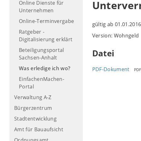
Unterver
Online Dienste für
Unternehmen
Online-Terminvergabe
gültig ab 01.01.201
Ratgeber -
Version: Wohngeld
Digitalisierung erklärt
Beteiligungsportal
Datei
Sachsen-Anhalt
Was erledige ich wo?
PDF-Dokument
PDF
EinfachenMachen-
Portal
Verwaltung A-Z
Bürgerzentrum
Stadtentwicklung
Amt für Bauaufsicht
Ordnungsamt