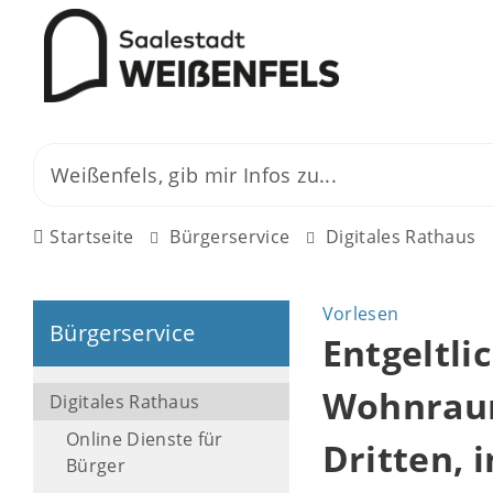
Startseite
Bürgerservice
Digitales Rathaus
Vorlesen
Bürgerservice
Entgeltli
Wohnraum
Digitales Rathaus
Online Dienste für
Dritten, 
Bürger