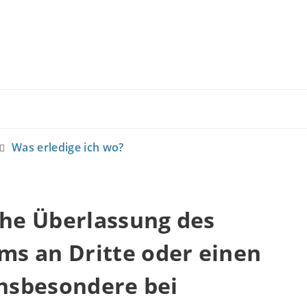
Was erledige ich wo?
che Überlassung des
s an Dritte oder einen
insbesondere bei