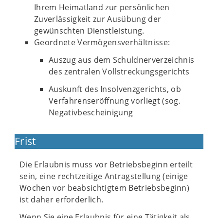
Ihrem Heimatland zur persönlichen
Zuverlässigkeit zur Ausübung der
gewünschten Dienstleistung.
Geordnete Vermögensverhältnisse:
Auszug aus dem Schuldnerverzeichnis
des zentralen Vollstreckungsgerichts
Auskunft des Insolvenzgerichts, ob
Verfahrenseröffnung vorliegt (sog.
Negativbescheinigung
Frist
Die Erlaubnis muss vor Betriebsbeginn erteilt
sein, eine rechtzeitige Antragstellung (einige
Wochen vor beabsichtigtem Betriebsbeginn)
ist daher erforderlich.
Wenn Sie eine Erlaubnis für eine Tätigkeit als