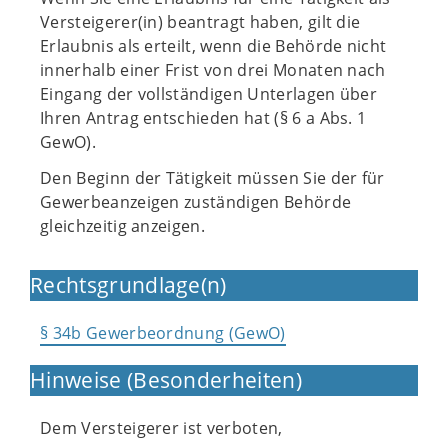
Versteigerer(in) beantragt haben, gilt die
Erlaubnis als erteilt, wenn die Behörde nicht
innerhalb einer Frist von drei Monaten nach
Eingang der vollständigen Unterlagen über
Ihren Antrag entschieden hat (§ 6 a Abs. 1
GewO).
Den Beginn der Tätigkeit müssen Sie der für
Gewerbeanzeigen zuständigen Behörde
gleichzeitig anzeigen.
Rechtsgrundlage(n)
§ 34b Gewerbeordnung (GewO)
Hinweise (Besonderheiten)
Dem Versteigerer ist verboten,