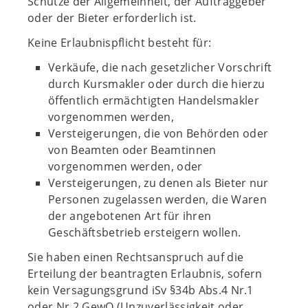
Schutze der Allgemeinheit, der Auftraggeber
oder der Bieter erforderlich ist.
Keine Erlaubnispflicht besteht für:
Verkäufe, die nach gesetzlicher Vorschrift
durch Kursmakler oder durch die hierzu
öffentlich ermächtigten Handelsmakler
vorgenommen werden,
Versteigerungen, die von Behörden oder
von Beamten oder Beamtinnen
vorgenommen werden, oder
Versteigerungen, zu denen als Bieter nur
Personen zugelassen werden, die Waren
der angebotenen Art für ihren
Geschäftsbetrieb ersteigern wollen.
Sie haben einen Rechtsanspruch auf die
Erteilung der beantragten Erlaubnis, sofern
kein Versagungsgrund iSv §34b Abs.4 Nr.1
oder Nr.2 GewO (Unzuverlässigkeit oder