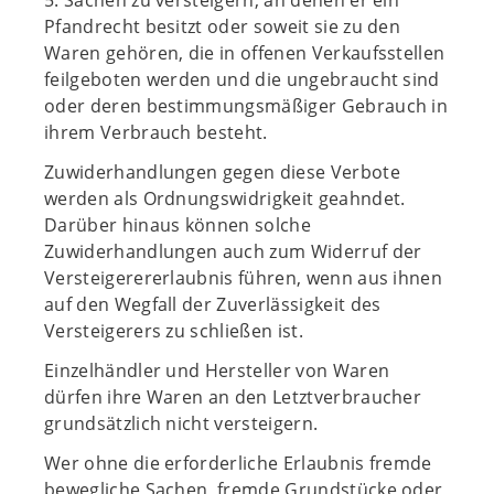
5. Sachen zu versteigern, an denen er ein
Pfandrecht besitzt oder soweit sie zu den
Waren gehören, die in offenen Verkaufsstellen
feilgeboten werden und die ungebraucht sind
oder deren bestimmungsmäßiger Gebrauch in
ihrem Verbrauch besteht.
Zuwiderhandlungen gegen diese Verbote
werden als Ordnungswidrigkeit geahndet.
Darüber hinaus können solche
Zuwiderhandlungen auch zum Widerruf der
Versteigerererlaubnis führen, wenn aus ihnen
auf den Wegfall der Zuverlässigkeit des
Versteigerers zu schließen ist.
Einzelhändler und Hersteller von Waren
dürfen ihre Waren an den Letztverbraucher
grundsätzlich nicht versteigern.
Wer ohne die erforderliche Erlaubnis fremde
bewegliche Sachen, fremde Grundstücke oder