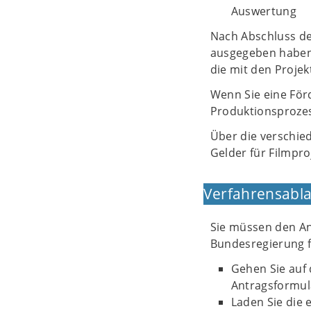
Auswertung
Nach Abschluss de
ausgegeben haben
die mit den Projek
Wenn Sie eine För
Produktionsprozes
Über die verschie
Gelder für Filmpro
Verfahrensabla
Sie müssen den An
Bundesregierung f
Gehen Sie auf 
Antragsformula
Laden Sie die 