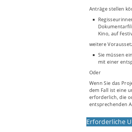
Anträge stellen k
Regisseurinne
Dokumentarfil
Kino, auf Fest
weitere Vorausset
Sie müssen ei
mit einer ent
Oder
Wenn Sie das Proje
dem Fall ist eine
erforderlich, die 
entsprechenden Ab
Erforderliche 