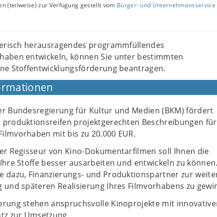
n (teilweise) zur Verfügung gestellt vom
Bürger- und Unternehmensservice 
lerisch herausragendes programmfüllendes
aben entwickeln, können Sie unter bestimmten
ne Stoffentwicklungsförderung beantragen.
ormationen
er Bundesregierung für Kultur und Medien (BKM) fördert
 produktionsreifen projektgerechten Beschreibungen für
ilmvorhaben mit bis zu 20.000 EUR.
der Regisseur von Kino-Dokumentarfilmen soll Ihnen die
Ihre Stoffe besser ausarbeiten und entwickeln zu können
e dazu, Finanzierungs- und Produktionspartner zur weite
g und späteren Realisierung Ihres Filmvorhabens zu gewi
erung stehen anspruchsvolle Kinoprojekte mit innovativ
atz zur Umsetzung.