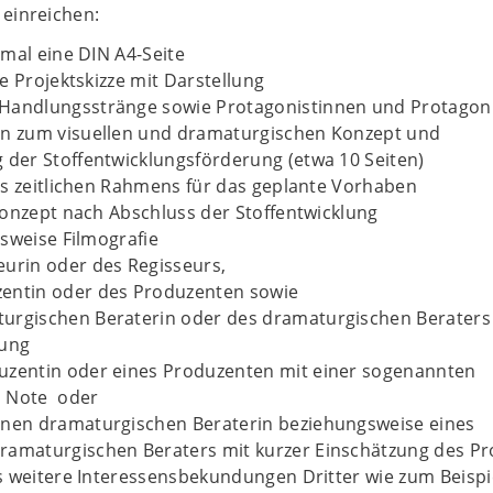
 einreichen:
mal eine DIN A4-Seite
e Projektskizze mit Darstellung
Handlungsstränge sowie Protagonistinnen und Protagoni
en zum visuellen und dramaturgischen Konzept und
g der Stoffentwicklungsförderung (etwa 10 Seiten)
es zeitlichen Rahmens für das geplante Vorhaben
onzept nach Abschluss der Stoffentwicklung
sweise Filmografie
eurin oder des Regisseurs,
entin oder des Produzenten sowie
urgischen Beraterin oder des dramaturgischen Beraters
rung
uzentin oder eines Produzenten mit einer sogenannten
s Note oder
rnen dramaturgischen Beraterin beziehungsweise eines
ramaturgischen Beraters mit kurzer Einschätzung des Pr
 weitere Interessensbekundungen Dritter wie zum Beispi