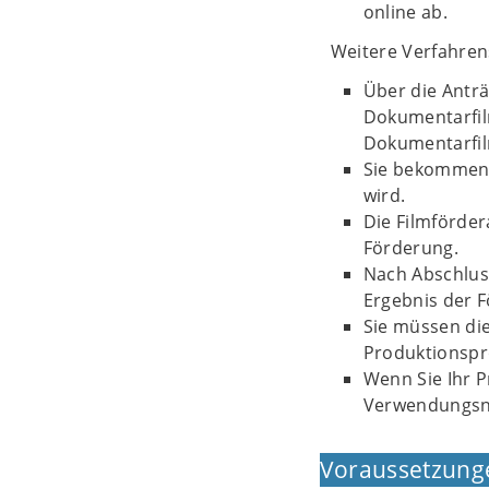
online ab.
Weitere Verfahrens
Über die Antr
Dokumentarfil
Dokumentarfi
Sie bekommen 
wird.
Die Filmförder
Förderung.
Nach Abschlus
Ergebnis der 
Sie müssen di
Produktionspr
Wenn Sie Ihr 
Verwendungsn
Voraussetzung