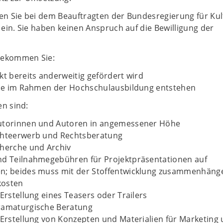
hen Sie bei dem Beauftragten der Bundesregierung für Kul
ein. Sie haben keinen Anspruch auf die Bewilligung der
bekommen Sie:
kt bereits anderweitig gefördert wird
 die im Rahmen der Hochschulausbildung entstehen
en sind:
utorinnen und Autoren in angemessener Höhe
chteerwerb und Rechtsberatung
cherche und Archiv
nd Teilnahmegebühren für Projektpräsentationen auf
n; beides muss mit der Stoffentwicklung zusammenhäng
kosten
 Erstellung eines Teasers oder Trailers
ramaturgische Beratung
 Erstellung von Konzepten und Materialien für Marketing