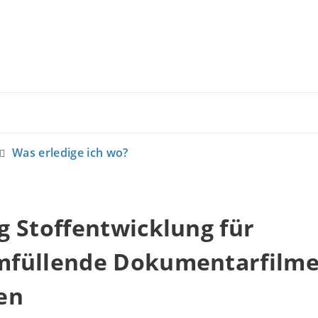
Was erledige ich wo?
 Stoffentwicklung für
füllende Dokumentarfilm
en