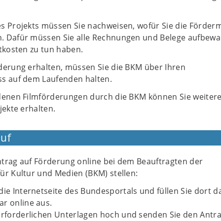
s Projekts müssen Sie nachweisen, wofür Sie die Förderm
. Dafür müssen Sie alle Rechnungen und Belege aufbewa
tkosten zu tun haben.
derung erhalten, müssen Sie die BKM über Ihren
s auf dem Laufenden halten.
denen Filmförderungen durch die BKM können Sie weiter
jekte erhalten.
uf
trag auf Förderung online bei dem Beauftragten der
ür Kultur und Medien (BKM) stellen:
die Internetseite des Bundesportals und füllen Sie dort d
r online aus.
erforderlichen Unterlagen hoch und senden Sie den Antr