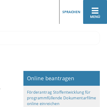
SPRACHEN
MENÜ
Online beantragen
e
Förderantrag Stoffentwicklung für
programmfüllende Dokumentarfilme
online einreichen