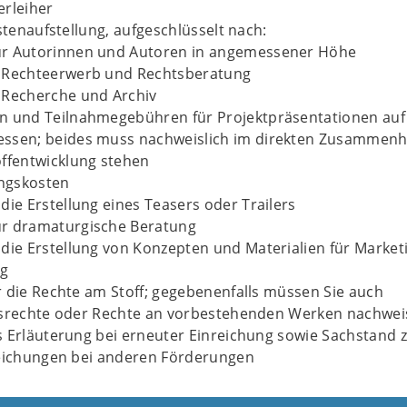
erleiher
ostenaufstellung, aufgeschlüsselt nach:
ür Autorinnen und Autoren in angemessener Höhe
r Rechteerwerb und Rechtsberatung
 Recherche und Archiv
n und Teilnahmegebühren für Projektpräsentationen auf
essen; beides muss nachweislich im direkten Zusammen
offentwicklung stehen
ngskosten
 die Erstellung eines Teasers oder Trailers
ür dramaturgische Beratung
 die Erstellung von Konzepten und Materialien für Market
g
 die Rechte am Stoff; gegebenenfalls müssen Sie auch
tsrechte oder Rechte an vorbestehenden Werken nachwe
 Erläuterung bei erneuter Einreichung sowie Sachstand 
reichungen bei anderen Förderungen