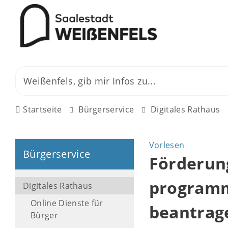
Startseite
Bürgerservice
Digitales Rathaus
Vorlesen
Bürgerservice
Förderung
programm
Digitales Rathaus
Online Dienste für
beantrag
Bürger