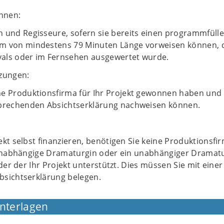
önnen:
n und Regisseure, sofern sie bereits einen programmfüll
m von mindestens 79 Minuten Länge vorweisen können, 
ivals oder im Fernsehen ausgewertet wurde.
zungen:
ne Produktionsfirma für Ihr Projekt gewonnen haben und 
sprechenden Absichtserklärung nachweisen können.
kt selbst finanzieren, benötigen Sie keine Produktionsfir
 unabhängige Dramaturgin oder ein unabhängiger Dramat
oder der Ihr Projekt unterstützt. Dies müssen Sie mit einer
sichtserklärung belegen.
Unterlagen