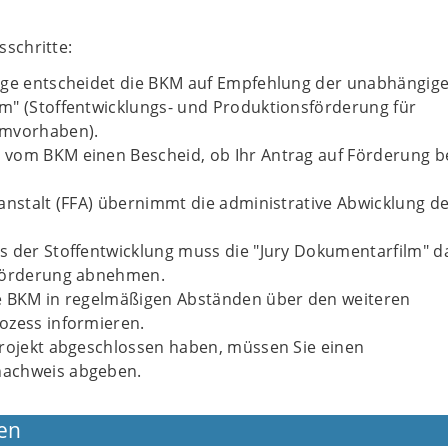
schritte:
äge entscheidet die BKM auf Empfehlung der unabhängige
m" (Stoffentwicklungs- und Produktionsförderung für
lmvorhaben).
vom BKM einen Bescheid, ob Ihr Antrag auf Förderung be
anstalt (FFA) übernimmt die administrative Abwicklung d
s der Stoffentwicklung muss die "Jury Dokumentarfilm" d
Förderung abnehmen.
e BKM in regelmäßigen Abständen über den weiteren
ozess informieren.
Projekt abgeschlossen haben, müssen Sie einen
achweis abgeben.
en