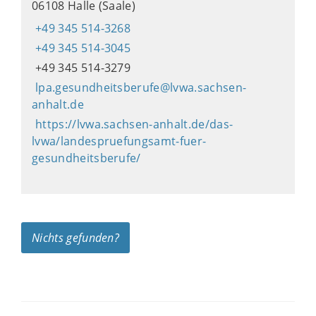
06108 Halle (Saale)
+49 345 514-3268
+49 345 514-3045
+49 345 514-3279
lpa.gesundheitsberufe@lvwa.sachsen-
anhalt.de
https://lvwa.sachsen-anhalt.de/das-
lvwa/landespruefungsamt-fuer-
gesundheitsberufe/
Nichts gefunden?