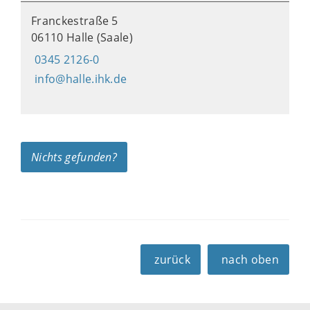
Franckestraße 5
06110 Halle (Saale)
0345 2126-0
info@halle.ihk.de
Nichts gefunden?
zurück
nach oben