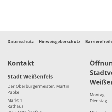
Datenschutz
Hinweisgeberschutz
Barrierefreih
Kontakt
Öffnun
Stadtv
Stadt Weißenfels
Weißen
Der Oberbürgermeister, Martin
Papke
Montag
Markt 1
Dienstag
Rathaus