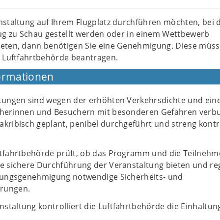
nstaltung auf Ihrem Flugplatz durchführen möchten, bei 
lug zu Schau gestellt werden oder in einem Wettbewerb
eten, dann benötigen Sie eine Genehmigung. Diese müss
n Luftfahrtbehörde beantragen.
ormationen
ltungen sind wegen der erhöhten Verkehrsdichte und ein
ucherinnen und Besuchern mit besonderen Gefahren verb
kribisch geplant, penibel durchgeführt und streng kontro
ftfahrtbehörde prüft, ob das Programm und die Teilneh
ne sichere Durchführung der Veranstaltung bieten und re
ltungsgenehmigung notwendige Sicherheits- und
rungen.
staltung kontrolliert die Luftfahrtbehörde die Einhaltun