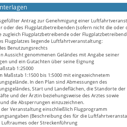
Unterlagen
sgefüllter Antrag zur Genehmigung einer Luftfahrtverans
er oder des Flugplatzbetreibenden (sofern nicht die oder 
 zugleich Flugplatzbetreibende oder Flugplatzbetreibende
s Flugplatzes liegende Luftfahrtveranstaltung:
des Benutzungsrechts
 in Aussicht genommenen Geländes mit Angabe seiner
en und ein Gutachten über seine Eignung
aßstab 1:25000
m Maßstab 1:1500 bis 1:5000 mit eingezeichnetem
ungsgelände. In den Plan sind Abmessungen des
ungsgeländes, Start und Landeflächen, die Standorte der
äfte und der Ärztin beziehungsweise des Arztes sowie
 und die Absperrungen einzuzeichnen.
der Veranstaltung einschließlich Flugprogramm
ungsangaben (Beschreibung des für die Luftfahrtveranst
n Luftraumes oder Streckenführung