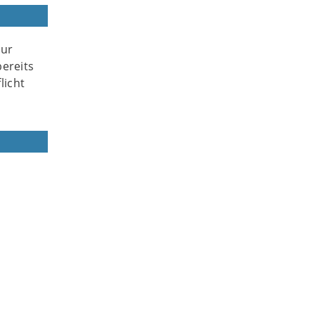
nur
ereits
licht