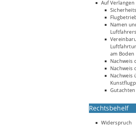
Auf Verlangen 
Sicherheit
Flugbetrie
Namen und 
Luftfahrer
Vereinbaru
Luftfahrtu
am Boden B
Nachweis d
Nachweis 
Nachweis 
Kunstflugp
Gutachten 
Rechtsbehelf
Widerspruch