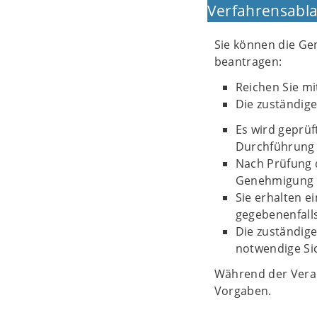
Verfahrensabla
Sie können die Ge
beantragen:
Reichen Sie mi
Die zuständige
Es wird geprü
Durchführung 
Nach Prüfung d
Genehmigung z
Sie erhalten 
gegebenenfalls
Die zuständige
notwendige Si
Während der Verans
Vorgaben.