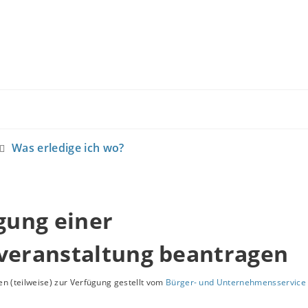
Was erledige ich wo?
ung einer
tveranstaltung beantragen
n (teilweise) zur Verfügung gestellt vom
Bürger- und Unternehmensservice 