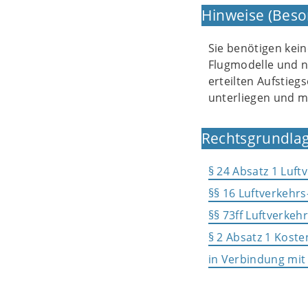
Hinweise (Beso
Sie benötigen kei
Flugmodelle und n
erteilten Aufstieg
unterliegen und m
Rechtsgrundlag
§ 24 Absatz 1 Luft
§§ 16 Luftverkehr
§§ 73ff Luftverke
§ 2 Absatz 1 Kost
in Verbindung mit