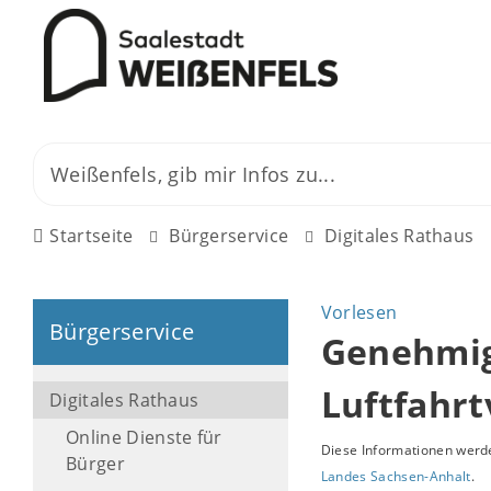
Startseite
Bürgerservice
Digitales Rathaus
Vorlesen
Bürgerservice
Genehmig
Luftfahr
Digitales Rathaus
Online Dienste für
Diese Informationen werde
Bürger
Landes Sachsen-Anhalt
.