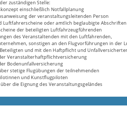
der zuständigen Stelle:
skonzept einschließlich Notfallplanung
bsanweisung der veranstaltungsleitenden Person
Luftfahrerscheine oder amtlich beglaubigte Abschriften
scheine der beteiligten Luftfahrzeugführenden
ngen des Veranstaltenden mit den Luftfahrenden,
nternehmen, sonstigen an den Flugvorführungen in der L
eteiligten und mit den Haftpflicht und Unfallversicherte
er Veranstalterhaftpflichtversicherung
der Bodenunfallversicherung
über stetige Flugübungen der teilnehmenden
ilotinnen und Kunstflugpiloten
über die Eignung des Veranstaltungsgeländes