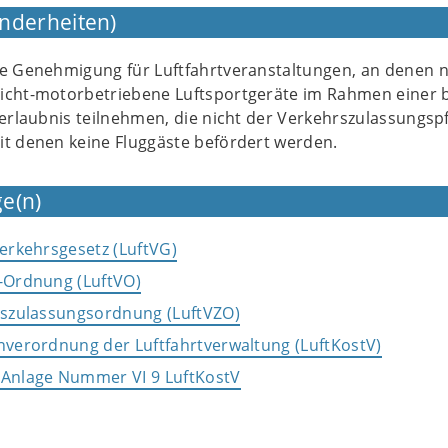
nderheiten)
ne Genehmigung für Luftfahrtveranstaltungen, an denen 
icht-motorbetriebene Luftsportgeräte im Rahmen einer b
serlaubnis teilnehmen, die nicht der Verkehrszulassungspf
it denen keine Fluggäste befördert werden.
e(n)
verkehrsgesetz (LuftVG)
s-Ordnung (LuftVO)
hrszulassungsordnung (LuftVZO)
enverordnung der Luftfahrtverwaltung (LuftKostV)
 Anlage Nummer VI 9 LuftKostV