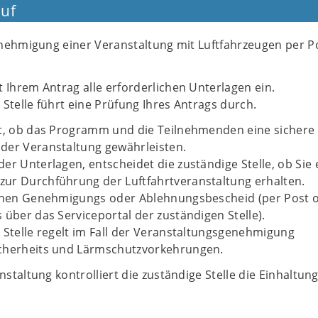
uf
nehmigung einer Veranstaltung mit Luftfahrzeugen per P
t Ihrem Antrag alle erforderlichen Unterlagen ein.
 Stelle führt eine Prüfung Ihres Antrags durch.
ft, ob das Programm und die Teilnehmenden eine sichere
der Veranstaltung gewährleisten.
er Unterlagen, entscheidet die zuständige Stelle, ob Sie 
ur Durchführung der Luftfahrtveranstaltung erhalten.
einen Genehmigungs oder Ablehnungsbescheid (per Post 
 über das Serviceportal der zuständigen Stelle).
 Stelle regelt im Fall der Veranstaltungsgenehmigung
cherheits und Lärmschutzvorkehrungen.
taltung kontrolliert die zuständige Stelle die Einhaltung