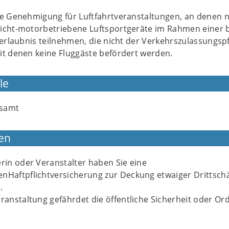
ne Genehmigung für Luftfahrtveranstaltungen, an denen 
icht-motorbetriebene Luftsportgeräte im Rahmen einer b
serlaubnis teilnehmen, die nicht der Verkehrszulassungspf
it denen keine Fluggäste befördert werden.
le
gsamt
en
erin oder Veranstalter haben Sie eine
enHaftpflichtversicherung zur Deckung etwaiger Drittsc
.
eranstaltung gefährdet die öffentliche Sicherheit oder O