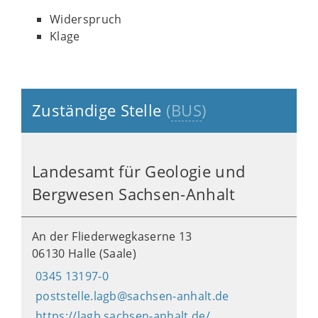
Widerspruch
Klage
Zuständige Stelle
(
BUS
)
Landesamt für Geologie und
Bergwesen Sachsen-Anhalt
An der Fliederwegkaserne 13
06130 Halle (Saale)
0345 13197-0
poststelle.lagb@sachsen-anhalt.de
https://lagb.sachsen-anhalt.de/