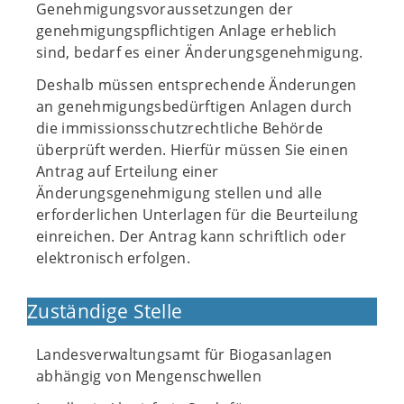
Genehmigungsvoraussetzungen der
genehmigungspflichtigen Anlage erheblich
sind, bedarf es einer Änderungsgenehmigung.
Deshalb müssen entsprechende Änderungen
an genehmigungsbedürftigen Anlagen durch
die immissionsschutzrechtliche Behörde
überprüft werden. Hierfür müssen Sie einen
Antrag auf Erteilung einer
Änderungsgenehmigung stellen und alle
erforderlichen Unterlagen für die Beurteilung
einreichen. Der Antrag kann schriftlich oder
elektronisch erfolgen.
Zuständige Stelle
Landesverwaltungsamt für Biogasanlagen
abhängig von Mengenschwellen