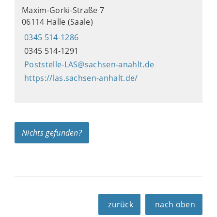
Maxim-Gorki-Straße 7
06114 Halle (Saale)
0345 514-1286
0345 514-1291
Poststelle-LAS@sachsen-anahlt.de
https://las.sachsen-anhalt.de/
Nichts gefunden?
zurück
nach oben