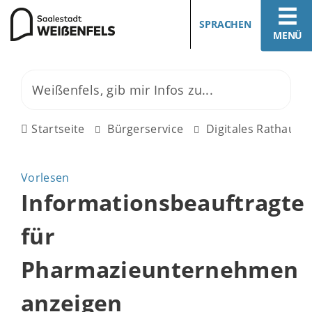
SPRACHEN
MENÜ
Startseite
Bürgerservice
Digitales Rathaus
Vorlesen
Informationsbeauftragte
für
Pharmazieunternehmen
anzeigen