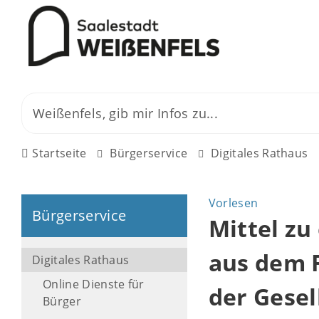
Startseite
Bürgerservice
Digitales Rathaus
Vorlesen
Bürgerservice
Mittel z
aus dem
Digitales Rathaus
Online Dienste für
der Gesel
Bürger