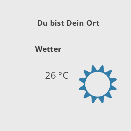
Du bist Dein Ort
Wetter
26 °C
Quelle:
openweathermap.org
Stand: 08.08.2026 16:14 Uhr