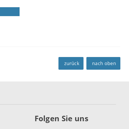
zurück
nach oben
Folgen Sie uns