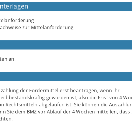
Unterlagen
ttelanforderung
achweise zur Mittelanforderung
ten an.
szahlung der Fördermittel erst beantragen, wenn Ihr
d bestandskräftig geworden ist, also die Frist von 4 W
on Rechtsmitteln abgelaufen ist. Sie können die Auszahlu
nn Sie dem BMZ vor Ablauf der 4 Wochen mitteilen, dass 
chten.