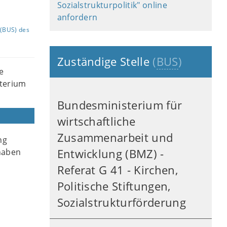
Sozialstrukturpolitik" online
anfordern
(BUS) des
Zuständige Stelle
(
BUS
)
e
sterium
Bundesministerium für
wirtschaftliche
Zusammenarbeit und
ng
rhaben
Entwicklung (BMZ) -
Referat G 41 - Kirchen,
Politische Stiftungen,
Sozialstrukturförderung