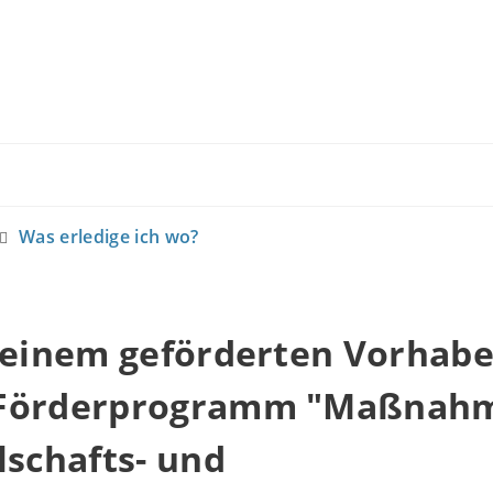
Was erledige ich wo?
u einem geförderten Vorhab
 Förderprogramm "Maßnah
lschafts- und