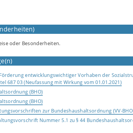
nderheiten)
weise oder Besonderheiten.
e(n)
e Förderung entwicklungswichtiger Vorhaben der Sozialstr
itel 687 03 (Neufassung mit Wirkung vom 01.01.2021)
altsordnung (BHO)
altsordnung (BHO)
tungsvorschriften zur Bundeshaushaltsordnung (VV-BHO
altungsvorschrift Nummer 5.1 zu § 44 Bundeshaushaltso