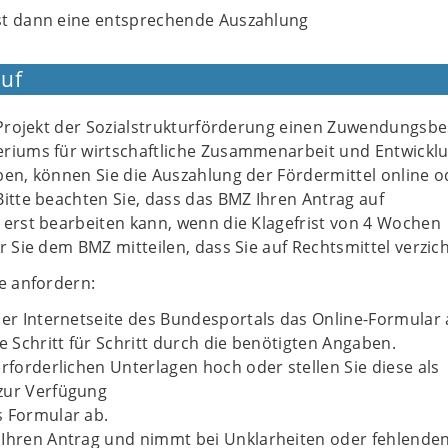
st dann eine entsprechende Auszahlung
uf
r Projekt der Sozialstrukturförderung einen Zuwendungsb
riums für wirtschaftliche Zusammenarbeit und Entwickl
ben, können Sie die Auszahlung der Fördermittel online o
itte beachten Sie, dass das BMZ Ihren Antrag auf
 erst bearbeiten kann, wenn die Klagefrist von 4 Wochen
r Sie dem BMZ mitteilen, dass Sie auf Rechtsmittel verzic
e anfordern:
der Internetseite des Bundesportals das Online-Formular 
ie Schritt für Schritt durch die benötigten Angaben.
erforderlichen Unterlagen hoch oder stellen Sie diese als
zur Verfügung
s Formular ab.
 Ihren Antrag und nimmt bei Unklarheiten oder fehlende