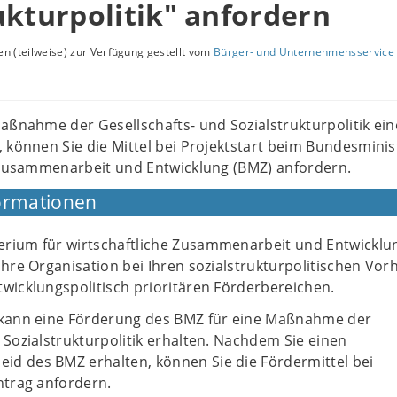
ukturpolitik" anfordern
n (teilweise) zur Verfügung gestellt vom
Bürger- und Unternehmensservice 
aßnahme der Gesellschafts- und Sozialstrukturpolitik ein
 können Sie die Mittel bei Projektstart beim Bundesmini
e Zusammenarbeit und Entwicklung (BMZ) anfordern.
ormationen
rium für wirtschaftliche Zusammenarbeit und Entwicklu
Ihre Organisation bei Ihren sozialstrukturpolitischen Vo
wicklungspolitisch prioritären Förderbereichen.
 kann eine Förderung des BMZ für eine Maßnahme der
 Sozialstrukturpolitik erhalten. Nachdem Sie einen
d des BMZ erhalten, können Sie die Fördermittel bei
ntrag anfordern.