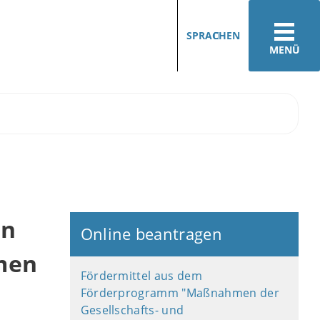
SPRACHEN
MENÜ
en
Online beantragen
men
Fördermittel aus dem
Förderprogramm "Maßnahmen der
Gesellschafts- und