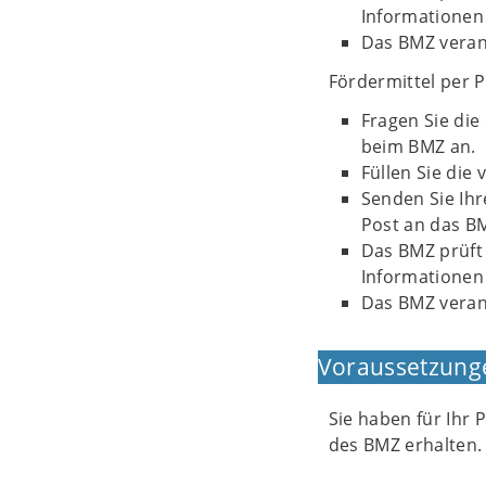
Informationen 
Das BMZ veran
Fördermittel per 
Fragen Sie die
beim BMZ an.
Füllen Sie die
Senden Sie Ih
Post an das B
Das BMZ prüft
Informationen 
Das BMZ veran
Voraussetzung
Sie haben für Ihr
des BMZ erhalten.