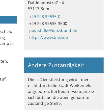
Dahlmannstraße 4
53113 Bonn
+49 228 99535-0
+49 228 99535-3500
poststelle@bmz.bund.de
escheid
ung
https://www.bmz.de
der per
hten.
Andere Zuständigkeit
auf.
Diese Dienstleistung wird Ihnen
nicht durch die Stadt Weißenfels
angeboten. Bei Bedarf wenden Sie
sich bitte an die oben genannte
zuständige Stelle.
n