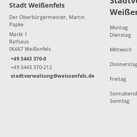
Stadtv
Stadt Weißenfels
Weißen
Der Oberbürgermeister, Martin
Papke
Montag
Markt 1
Dienstag
Rathaus
06667 Weißenfels
Mittwoch
+49 3443 370-0
Donnersta
+49 3443 370-212
stadtverwaltung@weissenfels.de
Freitag
Sonnaben
Sonntag
Weitere Öf
Weißenfel