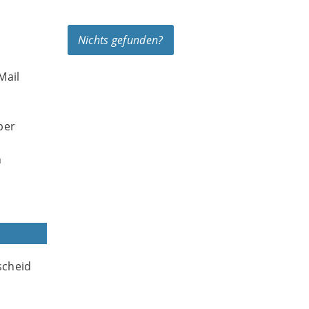
Nichts gefunden?
Mail
per
n
scheid