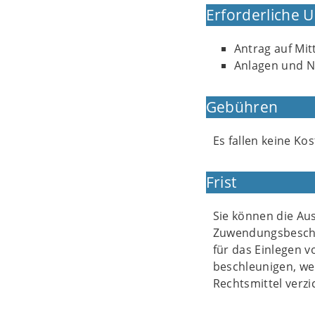
Erforderliche 
Antrag auf Mi
Anlagen und N
Gebühren
Es fallen keine Kos
Frist
Sie können die Au
Zuwendungsbeschei
für das Einlegen v
beschleunigen, we
Rechtsmittel verzi