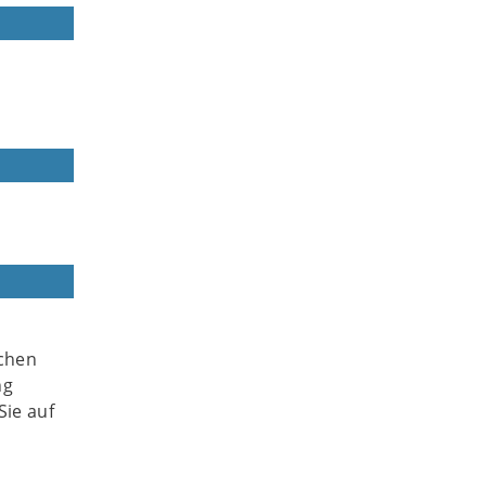
ochen
ng
Sie auf