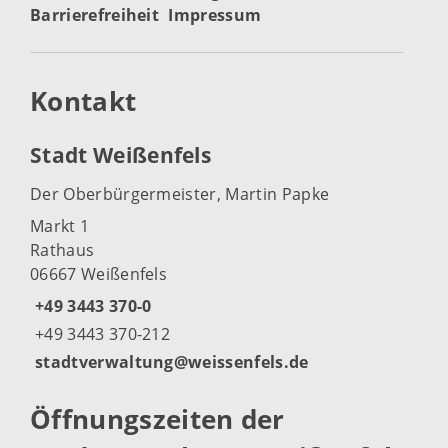
Barrierefreiheit
Impressum
Kontakt
Stadt Weißenfels
Der Oberbürgermeister, Martin Papke
Markt 1
Rathaus
06667 Weißenfels
+49 3443 370-0
+49 3443 370-212
stadtverwaltung@weissenfels.de
Öffnungszeiten der