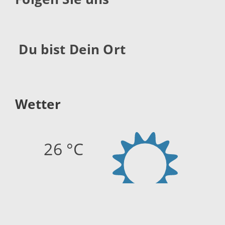
Du bist Dein Ort
Wetter
26 °C
Quelle:
openweathermap.org
Stand: 08.08.2026 18:15 Uhr