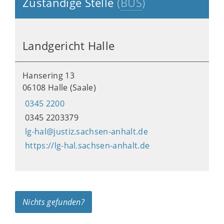
Zuständige Stelle
(
BUS
)
Landgericht Halle
Hansering 13
06108 Halle (Saale)
0345 2200
0345 2203379
lg-hal@justiz.sachsen-anhalt.de
https://lg-hal.sachsen-anhalt.de
Nichts gefunden?