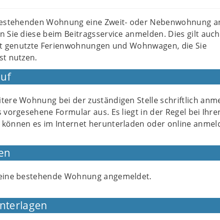
 bestehenden Wohnung eine Zweit- oder Nebenwohnung a
 Sie diese beim Beitragsservice anmelden. Dies gilt auch
vat genutzte Ferienwohnungen und Wohnwagen, die Sie
st nutzen.
uf
tere Wohnung bei der zuständigen Stelle schriftlich anm
s vorgesehene Formular aus. Es liegt in der Regel bei Ihre
 können es im Internet herunterladen oder online anmel
en
s eine bestehende Wohnung angemeldet.
Unterlagen