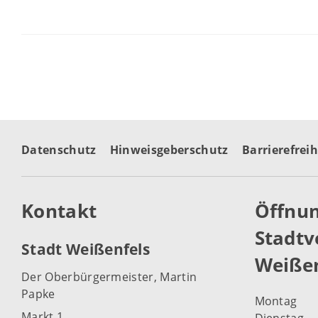
Datenschutz
Hinweisgeberschutz
Barrierefreih
Kontakt
Öffnun
Stadtv
Stadt Weißenfels
Weißen
Der Oberbürgermeister, Martin
Papke
Montag
Markt 1