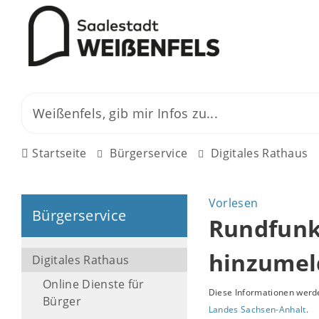
Startseite
Bürgerservice
Digitales Rathaus
Vorlesen
Bürgerservice
Rundfunk
hinzumel
Digitales Rathaus
Online Dienste für
Diese Informationen werde
Bürger
Landes Sachsen-Anhalt
.