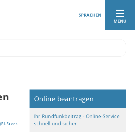
SPRACHEN
MENÜ
en
Online beantragen
Ihr Rundfunk­beitrag - Online-Service
schnell und sicher
(BUS) des