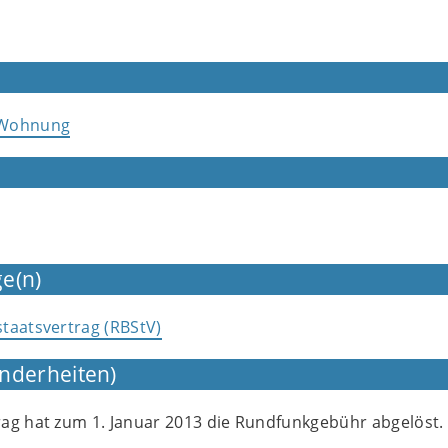
 Wohnung
e(n)
taatsvertrag (RBStV)
nderheiten)
ag hat zum 1. Januar 2013 die Rundfunkgebühr abgelöst.