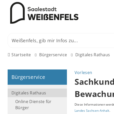
Startseite
Bürgerservice
Digitales Rathaus
Vorlesen
Bürgerservice
Sachkund
Bewachun
Digitales Rathaus
Online Dienste für
Diese Informationen werde
Bürger
Landes Sachsen-Anhalt
.