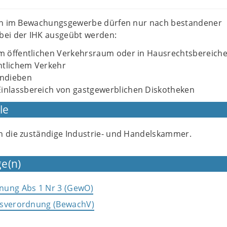
en im Bewachungsgewerbe dürfen nur nach bestandener
ei der IHK ausgeübt werden:
m öffentlichen Verkehrsraum oder in Hausrechtsbereiche
entlichem Verkehr
endieben
inlassbereich von gastgewerblichen Diskotheken
le
n die zuständige Industrie- und Handelskammer.
e(n)
nung Abs 1 Nr 3 (GewO)
gsverordnung (BewachV)