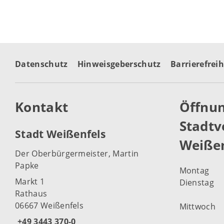
Datenschutz
Hinweisgeberschutz
Barrierefreih
Kontakt
Öffnun
Stadtv
Stadt Weißenfels
Weißen
Der Oberbürgermeister, Martin
Papke
Montag
Markt 1
Dienstag
Rathaus
06667 Weißenfels
Mittwoch
+49 3443 370-0