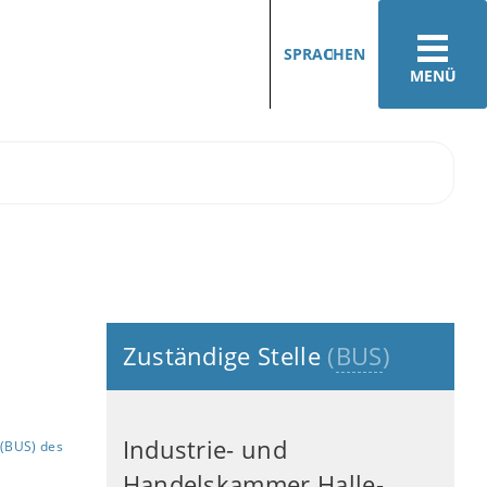
SPRACHEN
MENÜ
Zuständige Stelle
(
BUS
)
Industrie- und
(BUS) des
Handelskammer Halle-