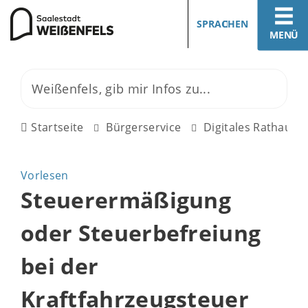
SPRACHEN
MENÜ
Startseite
Bürgerservice
Digitales Rathaus
Vorlesen
Steuerermäßigung
oder Steuerbefreiung
bei der
Kraftfahrzeugsteuer