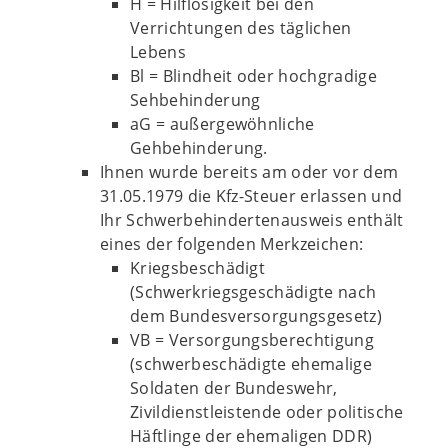
H = Hilflosigkeit bei den
Verrichtungen des täglichen
Lebens
Bl = Blindheit oder hochgradige
Sehbehinderung
aG = außergewöhnliche
Gehbehinderung.
Ihnen wurde bereits am oder vor dem
31.05.1979 die Kfz-Steuer erlassen und
Ihr Schwerbehindertenausweis enthält
eines der folgenden Merkzeichen:
Kriegsbeschädigt
(Schwerkriegsgeschädigte nach
dem Bundesversorgungsgesetz)
VB = Versorgungsberechtigung
(schwerbeschädigte ehemalige
Soldaten der Bundeswehr,
Zivildienstleistende oder politische
Häftlinge der ehemaligen DDR)