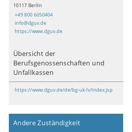
10117 Berlin
+49 800 6050404
info@dguv.de
https://www.dguv.de
Übersicht der
Berufsgenossenschaften und
Unfallkassen
https://www.dguv.de/de/bg-uk-lv/index.jsp
Andere Zuständigkeit