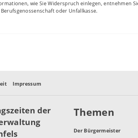
nformationen, wie Sie Widerspruch einlegen, entnehmen S
 Berufsgenossenschaft oder Unfallkasse.
eit
Impressum
gszeiten der
Themen
erwaltung
Der Bürgermeister
fels