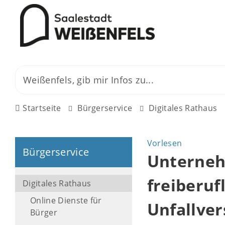
Startseite
Bürgerservice
Digitales Rathaus
Vorlesen
Bürgerservice
Unterneh
freiberuf
Digitales Rathaus
Online Dienste für
Unfallve
Bürger