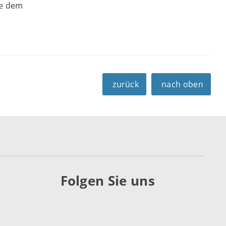
ie dem
zurück
nach oben
Folgen Sie uns