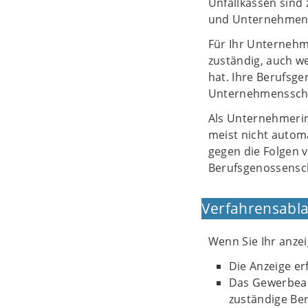
Unfallkassen sind 
und Unternehmen 
Für Ihr Unternehm
zuständig, auch w
hat. Ihre Berufsg
Unternehmensschwe
Als Unternehmerin,
meist nicht automat
gegen die Folgen 
Berufsgenossensch
Verfahrensabla
Wenn Sie Ihr anz
Die Anzeige er
Das Gewerbeamt
zuständige Ber