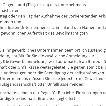
en Gegenstand (Tätigkeiten) des Unternehmens,
ersicherten,
stag oder den Tag der Aufnahme der vorbereitenden Arb
rnehmen und
 ohne festen Unternehmenssitz im Inland den Namen und 
 gewöhnlichen Aufenthalt des Bevollmächtigten
e Ihr gewerbliches Unternehmen beim örtlich zuständi
en, entfällt für Sie die zusätzliche Anmeldung zur
g. Die Gewerbeanmeldung wird automatisch an Ihre zust
ft oder Unfallkasse weitergeleitet. Sie gelten somit bei 
lle Änderungen oder die Beendigung der selbstständigen
s Unternehmens müssen Sie bitte jedoch trotz Gewerbeu
ufsgenossenschaft oder Unfallkasse melden.
schaften sind in der Regel für Betriebe, Einrichtungen 
tändig. Sie sind nach Branchen gegliedert.