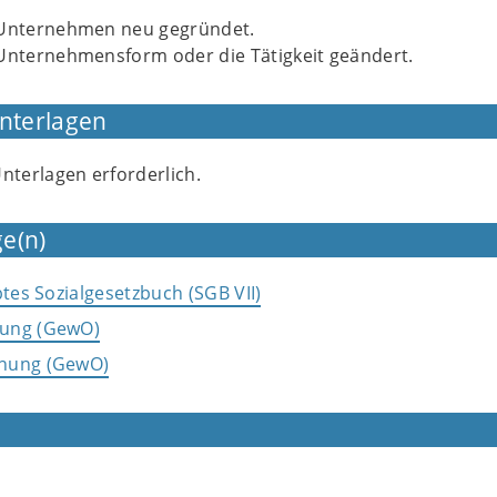
 Unternehmen neu gegründet.
 Unternehmensform oder die Tätigkeit geändert.
Unterlagen
Unterlagen erforderlich.
e(n)
btes Sozialgesetzbuch (SGB VII)
ung (GewO)
nung (GewO)