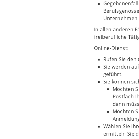
Gegebenenfalls
Berufsgenosse
Unternehmen v
In allen anderen 
freiberufliche Tät
Online-Dienst:
Rufen Sie den 
Sie werden auf
geführt.
Sie können si
Möchten Si
Postfach 
dann müsse
Möchten S
Anmeldung
Wählen Sie Ihr
ermitteln Sie 