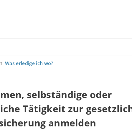
Was erledige ich wo?
men, selbständige oder
liche Tätigkeit zur gesetzlic
rsicherung anmelden