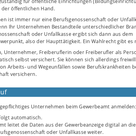
zuständig für öffentliche Einrichtungen (Bildungseinricht
der öffentlichen Hand.
en ist immer nur eine Berufsgenossenschaft oder Unfall
enn Ihr Unternehmen Bestandteile unterschiedlicher Br
enossenschaft oder Unfallkasse ergibt sich dann aus dem
rpunkt, also der Haupttätigkeit. Ein Wahlrecht gibt es n
 Unternehmer, Freiberuflerin oder Freiberufler als Pers
isch selbst versichert. Sie können sich allerdings freiwill
von Arbeits- und Wegeunfällen sowie Berufskrankheiten be
aft versichern.
uf
eigepflichtiges Unternehmen beim Gewerbeamt anmelden
folgt automatisch.
 leitet die Daten aus der Gewerbeanzeige digital an die 
ufsgenossenschaft oder Unfallkasse weiter.