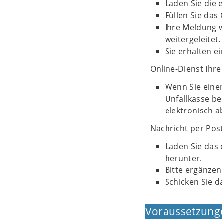
Laden Sie die
Füllen Sie das
Ihre Meldung 
weitergeleitet.
Sie erhalten 
Online-Dienst Ihr
Wenn Sie eine
Unfallkasse be
elektronisch 
Nachricht per Post
Laden Sie das
herunter.
Bitte ergänzen
Schicken Sie d
Voraussetzung