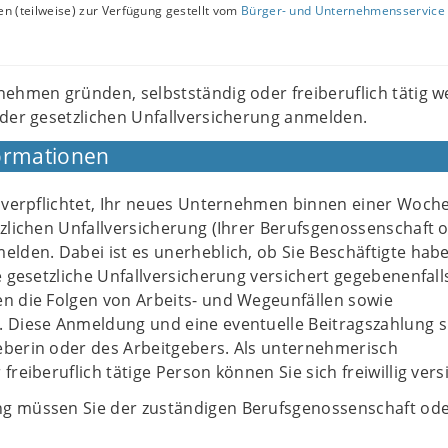
n (teilweise) zur Verfügung gestellt vom
Bürger- und Unternehmensservice 
ehmen gründen, selbstständig oder freiberuflich tätig w
der gesetzlichen Unfallversicherung anmelden.
ormationen
ch verpflichtet, Ihr neues Unternehmen binnen einer Woch
tzlichen Unfallversicherung (Ihrer Berufsgenossenschaft 
elden. Dabei ist es unerheblich, ob Sie Beschäftigte hab
ie gesetzliche Unfallversicherung versichert gegebenenfall
en die Folgen von Arbeits- und Wegeunfällen sowie
. Diese Anmeldung und eine eventuelle Beitragszahlung s
eberin oder des Arbeitgebers. Als unternehmerisch
freiberuflich tätige Person können Sie sich freiwillig vers
g müssen Sie der zuständigen Berufsgenossenschaft od