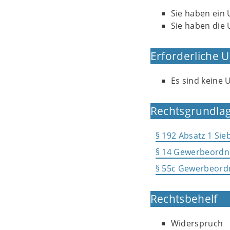
Sie haben ein
Sie haben die
Erforderliche 
Es sind keine 
Rechtsgrundlag
§ 192 Absatz 1 Sie
§ 14 Gewerbeordn
§ 55c Gewerbeord
Rechtsbehelf
Widerspruch