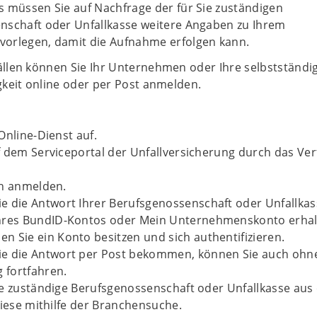
 müssen Sie auf Nachfrage der für Sie zuständigen
nschaft oder Unfallkasse weitere Angaben zu Ihrem
orlegen, damit die Aufnahme erfolgen kann.
Fällen können Sie Ihr Unternehmen oder Ihre selbstständi
igkeit online oder per Post anmelden.
Online-Dienst auf.
 dem Serviceportal der Unfallversicherung durch das Ve
ch anmelden.
e die Antwort Ihrer Berufsgenossenschaft oder Unfallkas
Ihres BundID-Kontos oder Mein Unternehmenskonto erhal
n Sie ein Konto besitzen und sich authentifizieren.
ie die Antwort per Post bekommen, können Sie auch ohn
 fortfahren.
e zuständige Berufsgenossenschaft oder Unfallkasse aus
diese mithilfe der Branchensuche.