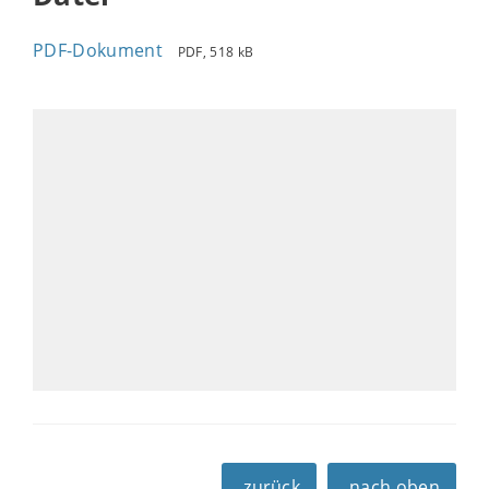
PDF-Dokument
PDF, 518 kB
zurück
nach oben