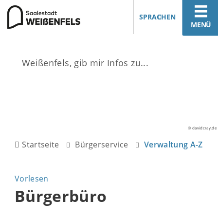
SPRACHEN
MENÜ
© davidcray.de
Startseite
Bürgerservice
Verwaltung A-Z
Vorlesen
Bürgerbüro