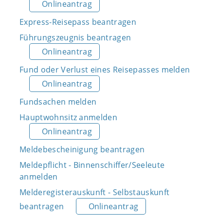
Onlineantrag
Express-Reisepass beantragen
Führungszeugnis beantragen
Onlineantrag
Fund oder Verlust eines Reisepasses melden
Onlineantrag
Fundsachen melden
Hauptwohnsitz anmelden
Onlineantrag
Meldebescheinigung beantragen
Meldepflicht - Binnenschiffer/Seeleute
anmelden
Melderegisterauskunft - Selbstauskunft
beantragen
Onlineantrag