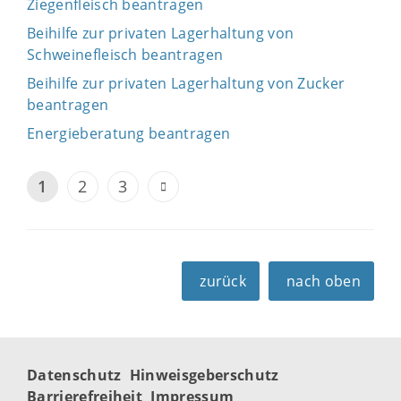
Ziegenfleisch beantragen
Beihilfe zur privaten Lagerhaltung von
Schweinefleisch beantragen
Beihilfe zur privaten Lagerhaltung von Zucker
beantragen
Energieberatung beantragen
1
2
3
zurück
nach oben
Datenschutz
Hinweisgeberschutz
Barrierefreiheit
Impressum