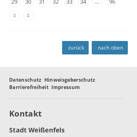
29
30
31
32
33
34
...
96
zurück
nach oben
Datenschutz
Hinweisgeberschutz
Barrierefreiheit
Impressum
Kontakt
Stadt Weißenfels