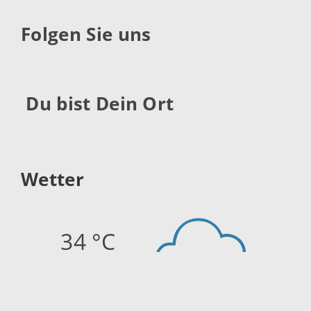
Folgen Sie uns
Du bist Dein Ort
Wetter
34 °C
Quelle:
openweathermap.org
Stand: 09.08.2026 14:45 Uhr