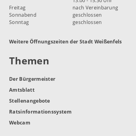
13:00 - 15:30 Uhr
Freitag
nach Vereinbarung
Sonnabend
geschlossen
Sonntag
geschlossen
Weitere Öffnungszeiten der Stadt Weißenfels
Themen
Der Bürgermeister
Amtsblatt
Stellenangebote
Ratsinformationssystem
Webcam