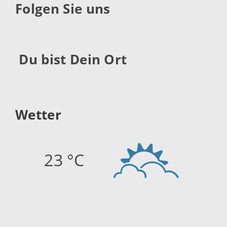
Folgen Sie uns
Du bist Dein Ort
Wetter
23 °C
Quelle:
openweathermap.org
Stand: 10.08.2026 08:15 Uhr