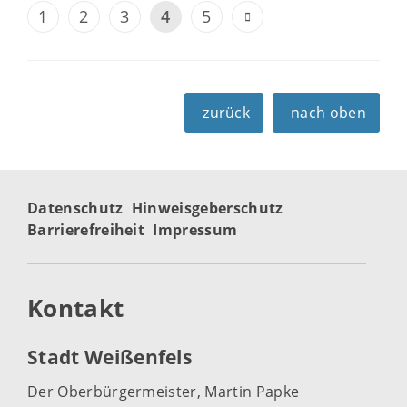
1
2
3
4
5
zurück
nach oben
Datenschutz
Hinweisgeberschutz
Barrierefreiheit
Impressum
Kontakt
Stadt Weißenfels
Der Oberbürgermeister, Martin Papke