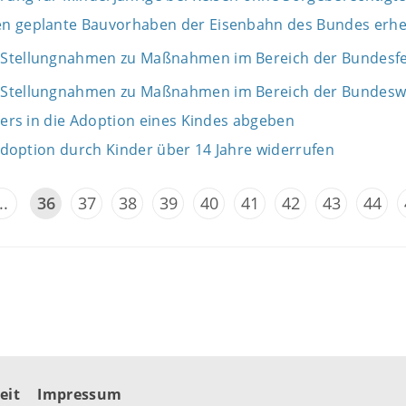
n geplante Bauvorhaben der Eisenbahn des Bundes erh
Stellungnahmen zu Maßnahmen im Bereich der Bundesfe
Stellungnahmen zu Maßnahmen im Bereich der Bundeswa
ters in die Adoption eines Kindes abgeben
 Adoption durch Kinder über 14 Jahre widerrufen
..
36
37
38
39
40
41
42
43
44
eit
Impressum