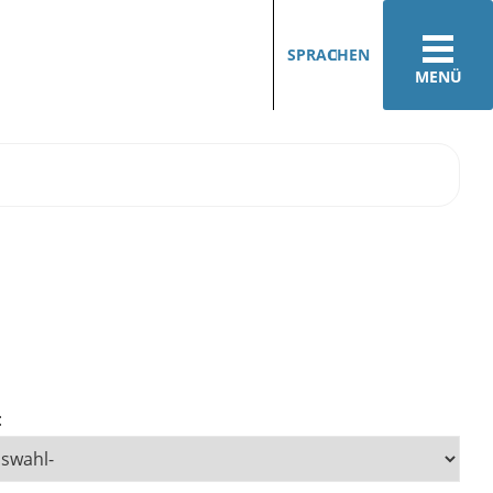
SPRACHEN
MENÜ
: