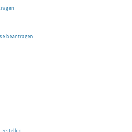
tragen
ise beantragen
 erstellen