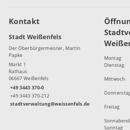
Kontakt
Öffnun
Stadtv
Stadt Weißenfels
Weißen
Der Oberbürgermeister, Martin
Papke
Montag
Markt 1
Dienstag
Rathaus
06667 Weißenfels
Mittwoch
+49 3443 370-0
Donnersta
+49 3443 370-212
stadtverwaltung@weissenfels.de
Freitag
Sonnaben
Sonntag