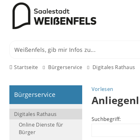
Startseite
Bürgerservice
Digitales Rathaus
Vorlesen
Bürgerservice
Anliegenl
Digitales Rathaus
Suchbegriff:
Online Dienste für
Bürger